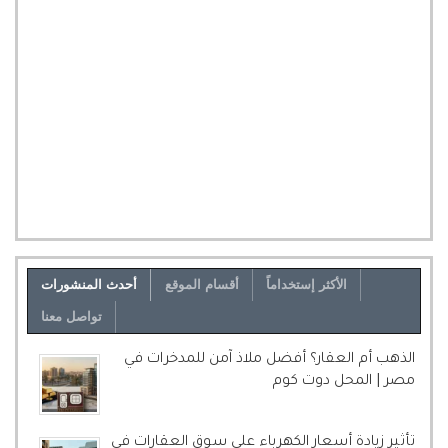
الأكثر إستخداماً
أقسام الموقع
أحدث المنشورات
تواصل معنا
الذهب أم العقار؟ أفضل ملاذ آمن للمدخرات في
مصر | المحل دوت كوم
تأثير زيادة أسعار الكهرباء على سوق العقارات في