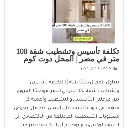
تكلفة تأسيس وتشطيب شقة 100
متر في مصر | المحل دوت كوم
تكلفة البناء في مصر
يتناول المقال دليلًا شاملًا لتكلفة تأسيس
وتشطيب شقة 100 متر في مصر، موضحًا الفروق
بين مرحلتي التأسيس والتشطيب وأهمية كل
منهما في جودة الشقة على المدى الطويل. يعرض
مستويات التشطيب المختلفة من الاقتصادي إلى
السوبر لوكس، مع توضيح أن التكلفة تتغير حسب