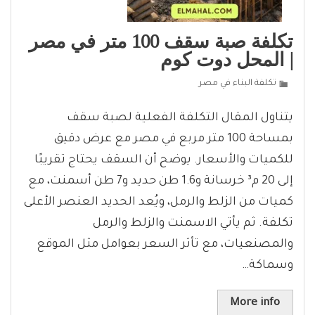
تكلفة صبة سقف 100 متر في مصر
| المحل دوت كوم
تكلفة البناء في مصر
يتناول المقال التكلفة الفعلية لصبة سقف
بمساحة 100 متر مربع في مصر مع عرض دقيق
للكميات والأسعار. يوضح أن السقف يحتاج تقريبًا
إلى 20 م³ خرسانة و1.6 طن حديد و7 طن أسمنت، مع
كميات من الزلط والرمل، ويُعد الحديد العنصر الأعلى
تكلفة. ثم يأتي الاسمنت والزلط والرمل
والمصنعيات، مع تأثر السعر بعوامل مثل الموقع
وسماكة…
More info