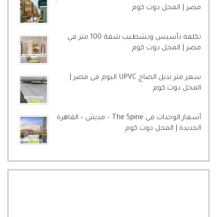
مصر | المحل دوت كوم
تكلفة تأسيس وتشطيب شقة 100 متر في
مصر | المحل دوت كوم
سعر متر بديل الصاج UPVC اليوم فى مصر |
المحل دوت كوم
أسعار الوحدات فى The Spine – مدينتى – القاهرة
الجديدة | المحل دوت كوم