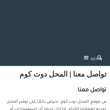
MENU
تواصل معنا | المحل دوت كوم
تواصل معنا
في موقع المحل دوت كوم، نحرص دائمًا على توفير أفضل
تجربة لعملائنا الكرام. إذا كان لديك أي استفسارات أو