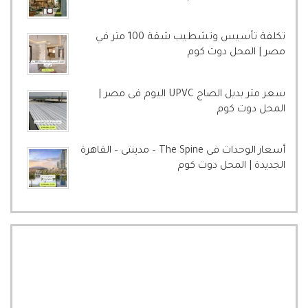
تكلفة تأسيس وتشطيب شقة 100 متر في
مصر | المحل دوت كوم
سعر متر بديل الصاج UPVC اليوم فى مصر |
المحل دوت كوم
أسعار الوحدات فى The Spine – مدينتى – القاهرة
الجديدة | المحل دوت كوم