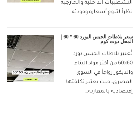
التشطيبات الداخلية والخارجية
نظراً لتنوع أسعاره وجودته…
سعر بلاطات الجبس البورد 60 * 60 |
المحل دوت كوم
تُعتبر بلاطات الجبس بورد
60×60 من أكثر مواد البناء
والديكور رواجاً في السوق
المصري، حيث يعتبر تكلفتها
إقتصادية بالمقارنة…