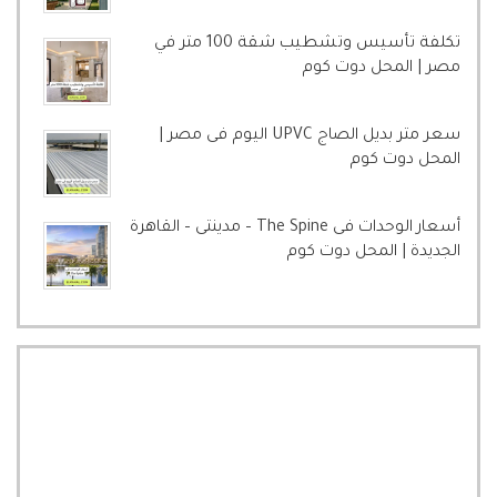
تكلفة تأسيس وتشطيب شقة 100 متر في
مصر | المحل دوت كوم
سعر متر بديل الصاج UPVC اليوم فى مصر |
المحل دوت كوم
أسعار الوحدات فى The Spine – مدينتى – القاهرة
الجديدة | المحل دوت كوم