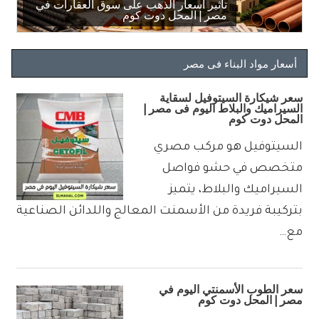
أسعار الذهب اليوم في مصر – تحديث
أسعار مواد البناء اليوم في مصر | المحل
تكلفة بناء منزل 150 متر دورين في مصر |
أسعار الخردة اليوم في مصر | المحل دوت
تأثير أسعار الذهب على سوق العقارات في
كوم
دوت كوم
المحل دوت كوم
مصر | المحل دوت كوم
يومي | المحل دوت كوم
أسعار مواد البناء فى مصر
سعر شيكارة السيتوفيل لسقاية
السيراميك والبلاط اليوم فى مصر |
المحل دوت كوم
السيتوفيل هو مركب مصري
متخصص في حشو فواصل
السيراميك والبلاط، يتميز
بتركيبة فريدة من الأسمنت المعالج واللدائن الصناعية
مع…
سعر الطوب الأسمنتي اليوم في
مصر | المحل دوت كوم