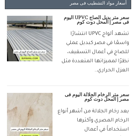
أسعار مواد التشطيب فى مصر
سعر متر بديل الصاج UPVC اليوم
فى مصر | المحل دوت كوم
تشهد ألواح UPVC انتشارًا
واسعًا في مصر كبديل عملي
للصاج في أعمال التسقيف،
نظرًا لمميزاتها المتعددة مثل
العزل الحراري…
سعر متر الرخام الجلالة اليوم فى
مصر | المحل دوت كوم
يعد رخام الجلالة من أشهر أنواع
الرخام المصري وأكثرها
استخداماً في أعمال