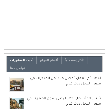
الأكثر إستخداماً
أقسام الموقع
أحدث المنشورات
تواصل معنا
الذهب أم العقار؟ أفضل ملاذ آمن للمدخرات في
مصر | المحل دوت كوم
تأثير زيادة أسعار الكهرباء على سوق العقارات في
مصر | المحل دوت كوم