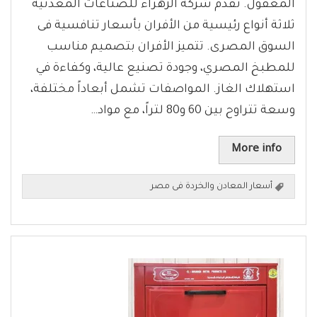
المعقول. تقدم شركة الزهراء للصناعات المعدنية
ثلاثة أنواع رئيسية من الأفران بأسعار تنافسية فى
السوق المصرى. تتميز الأفران بتصميم مناسب
للمطبخ المصري، وجودة تصنيع عالية، وكفاءة في
استهلاك الغاز. المواصفات تشمل أبعاداً مختلفة،
وسعة تتراوح بين 60 و80 لتراً، مع مواد…
More info
أسعار المعادن والخردة فى مصر