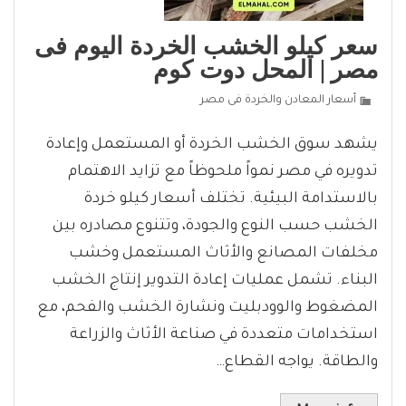
سعر كيلو الخشب الخردة اليوم فى
مصر | المحل دوت كوم
أسعار المعادن والخردة فى مصر
يشهد سوق الخشب الخردة أو المستعمل وإعادة
تدويره في مصر نمواً ملحوظاً مع تزايد الاهتمام
بالاستدامة البيئية. تختلف أسعار كيلو خردة
الخشب حسب النوع والجودة، وتتنوع مصادره بين
مخلفات المصانع والأثاث المستعمل وخشب
البناء. تشمل عمليات إعادة التدوير إنتاج الخشب
المضغوط والوودبليت ونشارة الخشب والفحم، مع
استخدامات متعددة في صناعة الأثاث والزراعة
والطاقة. يواجه القطاع…