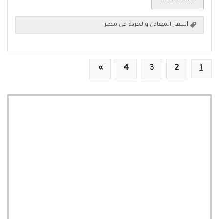
أسعار المعادن والخردة فى مصر
»
4
3
2
1