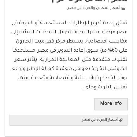
أسعار المعادن والخردة فى مصر
تمثل إعادة تدوير الإطارات المستعملة أو الخردة في
مصر فرصة استراتيجية لتحويل التحديات البيئية إلى
مكاسب اقتصادية. يسيطر مركز كفر ميت الحارون
على 60% من سوق إعادة التدوير فى مصر، مستخدمًا
تقنيات متقدمة مثل المعالجة الحرارية. يتأثر سعر
الكاوتش الخردة بعوامل معقدة كحالة الإطار ونوعه.
يوفر القطاع فوائد بيئية واقتصادية متعددة، منها
تقليل التلوث وخلق…
More info
أسعار الخردة في مصر