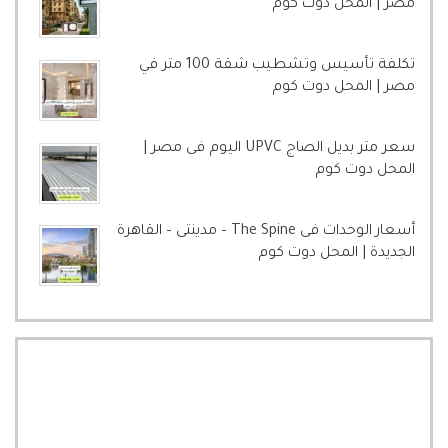
مصر | المحل دوت كوم
تكلفة تأسيس وتشطيب شقة 100 متر في
مصر | المحل دوت كوم
سعر متر بديل الصاج UPVC اليوم فى مصر |
المحل دوت كوم
أسعار الوحدات فى The Spine – مدينتى – القاهرة
الجديدة | المحل دوت كوم