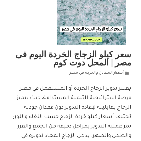
سعر كيلو الزجاج الخردة اليوم فى
مصر | المحل دوت كوم
أسعار المعادن والخردة فى مصر
يعتبر تدوير الزجاج الخردة أو المستعمل في مصر
فرصة استراتيجية للتنمية المستدامة، حيث يتميز
الزجاج بقابليته لإعادة التدوير دون فقدان جودته.
تختلف أسعار كيلو خردة الزجاج حسب النقاء واللون.
تمر عملية التدوير بمراحل دقيقة من الجمع والفرز
والطحن والصهر. يدخل الزجاج المعاد تدويره في