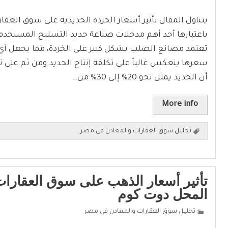
يتناول المقال تأثير أسعار الخردة الحديدية على سوق العق
باعتبارها أحد أهم مدخلات صناعة حديد التسليح المستخدم 
تعتمد مصانع الصلب بشكل كبير على الخردة، مما يجعل أ
سعرها ينعكس غالباً على تكلفة إنتاج الحديد ومن ثم على تك
أن الحديد يمثل نحو 20% إلى 30% من…
More info
تحليل سوق العقارات والمعادن فى مصر
تأثير أسعار الذهب على سوق العقارا
المحل دوت كوم
تحليل سوق العقارات والمعادن فى مصر