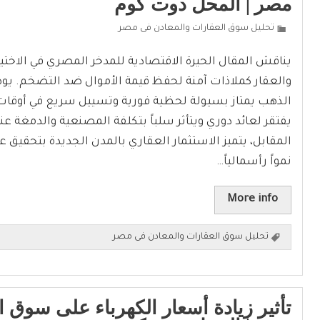
مصر | المحل دوت كوم
تحليل سوق العقارات والمعادن فى مصر
يناقش المقال الحيرة الاقتصادية للمدخر المصري في الاختيا
والعقار كملاذات آمنة لحفظ قيمة الأموال ضد التضخم. يو
الذهب يمتاز بسيولة لحظية فورية وتسييل سريع في أوقات 
يفتقر لعائد دوري ويتأثر سلباً بتكلفة المصنعية والدمغة عن
المقابل، يتميز الاستثمار العقاري بالمدن الجديدة بتحقيق 
نمواً رأسمالياً…
More info
تحليل سوق العقارات والمعادن فى مصر
تأثير زيادة أسعار الكهرباء على سوق 