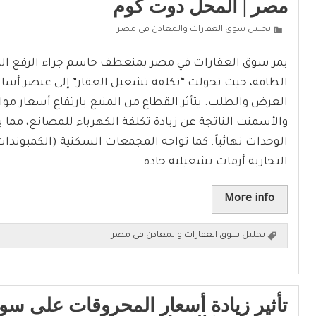
مصر | المحل دوت كوم
تحليل سوق العقارات والمعادن فى مصر
يمر سوق العقارات في مصر بمنعطف حاسم جراء الرفع الت
الطاقة، حيث تحولت “تكلفة تشغيل العقار” إلى عنصر أسا
العرض والطلب. يتأثر القطاع من المنبع بارتفاع أسعار مواد 
والأسمنت الناتجة عن زيادة تكلفة الكهرباء للمصانع، مما 
الوحدات نهائياً. كما تواجه المجمعات السكنية (الكمبوندا
التجارية أزمات تشغيلية حادة…
More info
تحليل سوق العقارات والمعادن فى مصر
تأثير زيادة أسعار المحروقات على سو