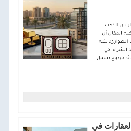
ر بين الذهب
ضح المقال أن
الطوارئ، لكنه
د الشراء. في
عائد مزدوج يشمل
العقارات في