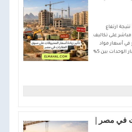
ضغوطًا متزايدة نتيجة ارتفاع
ا انعكس بشكل مباشر على تكاليف
 في أسعار مواد
البناء قد يصل إلى 15%، مع تباين التقديرات حول زيادة أسعار الوحدات بين 5%
ت في مصر |