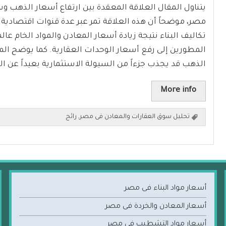
يتناول المقال العلاقة المعقدة بين ارتفاع أسعار الذهب 
مصر، موضحاً أن هذه العلاقة تمر عبر عدة قنوات اقتصادية. 
تكاليف البناء نتيجة زيادة أسعار المعادن والمواد الخام عالمي
المطورين إلى رفع أسعار الوحدات العقارية. كما يوضح المق
الذهب قد يجذب جزءاً من السيولة الاستثمارية بعيداً عن ال
More info
تحليل سوق العقارات والمعادن فى مصر
,
رائج
أسعار مواد البناء فى مصر
أسعار المعادن والخردة فى مصر
أسعار مواد التشطيب فى مصر