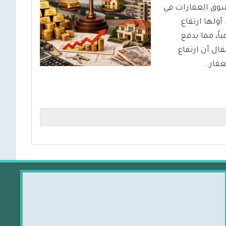
وسوق العقارات في
أولها ارتفاع
اً، مما يدفع
ال أن ارتفاع
عقار…