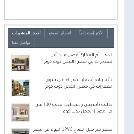
الأكثر إستخداماً
أقسام الموقع
أحدث المنشورات
تواصل معنا
الذهب أم العقار؟ أفضل ملاذ آمن
للمدخرات في مصر | المحل دوت كوم
تأثير زيادة أسعار الكهرباء على سوق
العقارات في مصر | المحل دوت كوم
تكلفة تأسيس وتشطيب شقة 100 متر
في مصر | المحل دوت كوم
سعر متر بديل الصاج UPVC اليوم فى مصر