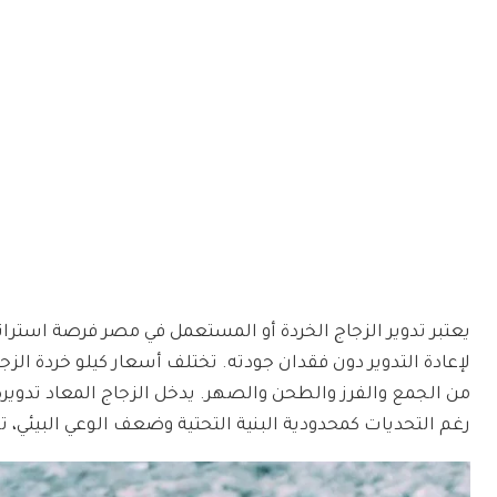
يعتبر تدوير الزجاج الخردة أو المستعمل في مصر فرصة استراتيج
لإعادة التدوير دون فقدان جودته. تختلف أسعار كيلو خردة الزج
من الجمع والفرز والطحن والصهر. يدخل الزجاج المعاد تدويره 
رغم التحديات كمحدودية البنية التحتية وضعف الوعي البيئي، ت