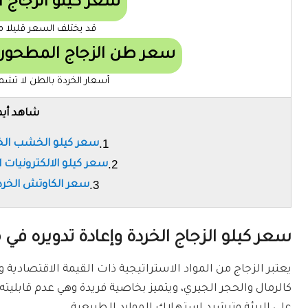
سعر كيلو الزجاج الخردة
قد يختلف السعر قليلا من
سعر طن الزجاج المطحون يصل الى
أسعار الخردة بالطن لا ت
شاهد أيض
سعر كيلو الخشب الخر
سعر كيلو الالكترونيات 
سعر الكاوتش الخرد
سعر كيلو الزجاج الخردة وإعادة تدويره في
يعتبر الزجاج من المواد الاستراتيجية ذات القيمة الاقتصادية و
كالرمال والحجر الجيري، ويتميز بخاصية فريدة وهي عدم قابليته ل