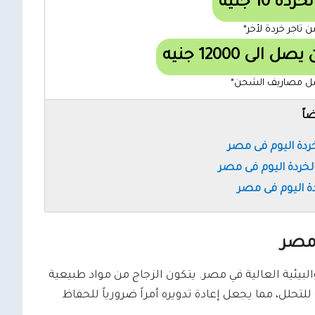
 10 جنيه
 تاجر خردة لأخر*
 12000 جنيه
شمل مصاريف الشحن*
اً
دة اليوم فى مصر
الخردة اليوم فى مصر
ة اليوم فى مصر
 مصر
البيئية العالية في مصر. يتكون الزجاج من مواد طبيعية
لتحلل، مما يجعل إعادة تدويره أمراً ضرورياً للحفاظ