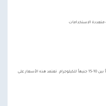
ة متعددة الاستخدامات
تشهد أسعار الزجاج الخردة تقلبات مستمرة، حيث تتراوح حالياً بين 10-15 جنيهاً للكيلوجرام. تعتمد هذه الأسعار على