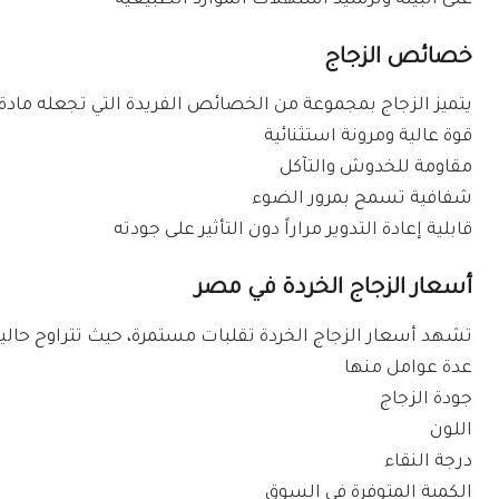
على البيئة وترشيد استهلاك الموارد الطبيعية
خصائص الزجاج
يتميز الزجاج بمجموعة من الخصائص الفريدة التي تجعله ماد
قوة عالية ومرونة استثنائية
مقاومة للخدوش والتآكل
شفافية تسمح بمرور الضوء
قابلية إعادة التدوير مراراً دون التأثير على جودته
أسعار الزجاج الخردة في مصر
عدة عوامل منها
جودة الزجاج
اللون
درجة النقاء
الكمية المتوفرة في السوق