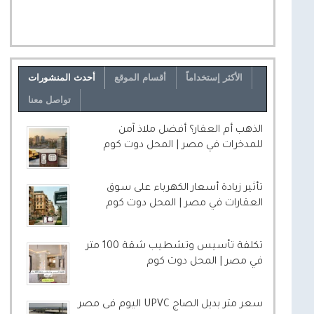
الأكثر إستخداماً
أقسام الموقع
أحدث المنشورات
تواصل معنا
الذهب أم العقار؟ أفضل ملاذ آمن
للمدخرات في مصر | المحل دوت كوم
تأثير زيادة أسعار الكهرباء على سوق
العقارات في مصر | المحل دوت كوم
تكلفة تأسيس وتشطيب شقة 100 متر
في مصر | المحل دوت كوم
سعر متر بديل الصاج UPVC اليوم فى مصر