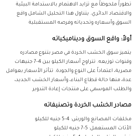
تطوراً ملحوظاً مع تزايد الاهتمام بالاستدامة البيئية
والاقتصاد الدائري. يتناول هذا التحليل الشامل واقع
السوق وأسعاره وتحدياته وفرصه المستقبلية
أولاً: واقع السوق وديناميكياته
يتميز سوق الخشب الخردة في مصر بتنوع مصادره
وقنوات توزيعه. تتراوح أسعار الكيلو بين 4-7 جنيهات
مصرية، اعتماداً على النوع والجودة. تتأثر الأسعار بعوامل
عدة، منها حالة قطاع البناء، وأسعار الخشب الجديد،
والطلب الموسمي على منتجات إعادة التدوير
مصادر الخشب الخردة وتصنيفاته
مخلفات المصانع والورش: 4-5 جنيه للكيلو
الأثاث المستعمل: 5-7 جنيه للكيلو