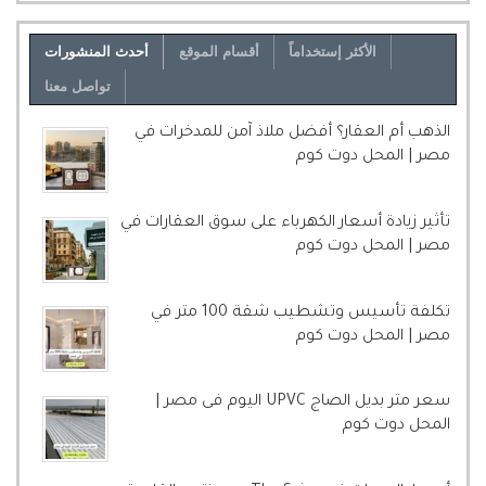
الأكثر إستخداماً
أقسام الموقع
أحدث المنشورات
تواصل معنا
الذهب أم العقار؟ أفضل ملاذ آمن للمدخرات في
مصر | المحل دوت كوم
تأثير زيادة أسعار الكهرباء على سوق العقارات في
مصر | المحل دوت كوم
تكلفة تأسيس وتشطيب شقة 100 متر في
مصر | المحل دوت كوم
سعر متر بديل الصاج UPVC اليوم فى مصر |
المحل دوت كوم