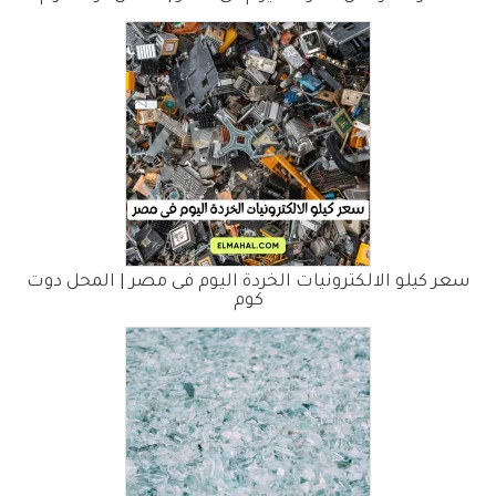
سعر كيلو الالكترونيات الخردة اليوم فى مصر | المحل دوت
كوم