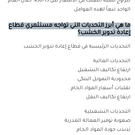
تتراوح نسبة التقلب في الأسعار بين 15-30% خلال العام
الواحد تبعاً لهذه العوامل
ما هي أبرز التحديات التي تواجه مستثمري قطاع
إعادة تدوير الخشب؟
التحديات الرئيسية في قطاع إعادة تدوير الخشب
التحديات المالية
ارتفاع تكاليف التشغيل
محدودية التمويل البنكي
تقلبات أسعار المواد الخام
ارتفاع تكاليف النقل
التحديات التشغيلية
صعوبة توفير العمالة المدربة
تذبذب جودة المواد الخام