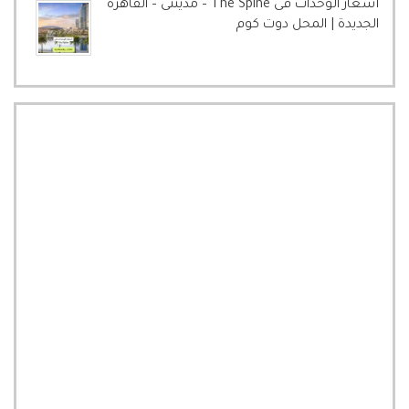
أسعار الوحدات فى The Spine – مدينتى – القاهرة
الجديدة | المحل دوت كوم