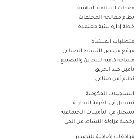
معدات السلامة المهنية
نظام معالجة المخلفات
خطة إدارة بيئية معتمدة
متطلبات المنشأة
موقع مرخص للنشاط الصناعي
مساحة كافية للتخزين والتصنيع
تأمين ضد الحريق
نظام أمن صناعي
التسجيلات الحكومية
تسجيل في الغرفة التجارية
تسجيل في التأمينات الاجتماعية
رخصة مزاولة النشاط من الحي
موافقات إضافية للتصدير