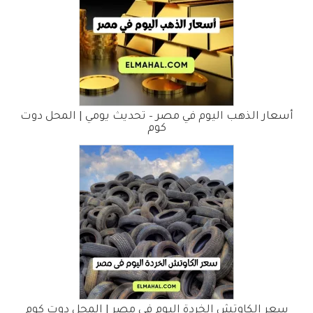
أسعار الذهب اليوم في مصر – تحديث يومي | المحل دوت
كوم
سعر الكاوتش الخردة اليوم فى مصر | المحل دوت كوم