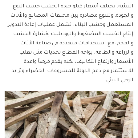
البيئية. تختلف أسعار كيلو خردة الخشب حسب النوع
والجودة، وتتنوع مصادره بين مخلفات المصانع والأثاث
المستعمل وخشب البناء. تشمل عمليات إعادة التدوير
إنتاج الخشب المضغوط والوودبليت ونشارة الخشب
والفحم، مع استخدامات متعددة في صناعة الأثاث
والزراعة والطاقة. يواجه القطاع تحديات مثل تقلب
الأسعار وارتفاع التكاليف، لكنه يقدم فرصاً واعدة
للاستثمار مع دعم الدولة للمشروعات الخضراء وتزايد
الوعي البيئي