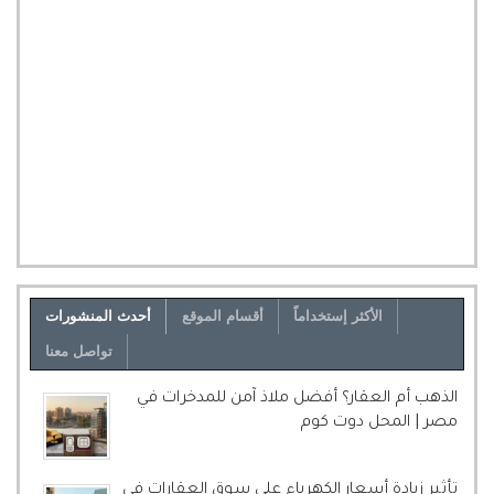
الأكثر إستخداماً
أقسام الموقع
أحدث المنشورات
تواصل معنا
الذهب أم العقار؟ أفضل ملاذ آمن للمدخرات في
مصر | المحل دوت كوم
تأثير زيادة أسعار الكهرباء على سوق العقارات في