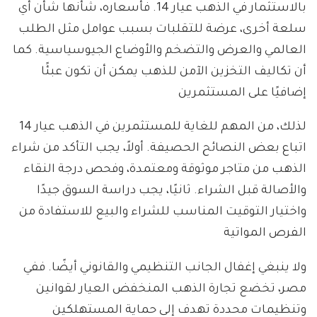
بالاستثمار في الذهب عيار 14. فأسعاره، شأنها شأن أي
سلعة أخرى، عرضة للتقلبات بسبب عوامل مثل الطلب
العالمي والعرض والتضخم والأوضاع الجيوسياسية. كما
أن تكاليف التخزين الآمن للذهب يمكن أن تكون عبئًا
إضافيًا على المستثمرين
لذلك، من المهم للغاية للمستثمرين في الذهب عيار 14
اتباع بعض النصائح الحصيفة. أولاً، يجب التأكد من شراء
الذهب من متاجر موثوقة ومعتمدة، وفحص درجة النقاء
والأصالة قبل الشراء. ثانيًا، يجب دراسة السوق جيدًا
واختيار التوقيت المناسب للشراء والبيع للاستفادة من
الفرص المواتية
ولا ينبغي إغفال الجانب التنظيمي والقانوني أيضًا. ففي
مصر، تخضع تجارة الذهب المنخفض العيار لقوانين
وتنظيمات محددة تهدف إلى حماية المستهلكين