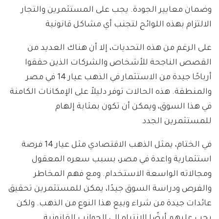
وضمان معايير الجودة. يجب على المستثمرين والتجار
الالتزام بهذه اللوائح لتجنب أي مشاكل قانونية
على الرغم من هذه التحديات، إلا أن هناك العديد من
القصص الناجحة للأشخاص والشركات الذين حققوا
أرباحًا جيدة من الاستثمار في الذهب عيار 14 في مصر
والمنطقة. هذه الحالات توفر دليلاً على الإمكانات الكامنة
في هذا السوق، ويمكن أن تكون بمثابة إلهام
للمستثمرين الجدد
في الختام، يمثل الذهب الاقتصادي مثل عيار 14 فرصة
استثمارية واعدة في مصر، بسبب سعره المعقول
ومجالاته الواسعة الاستخدام. ومع فهم المخاطر
والفرص ودراسة السوق جيدًا، يمكن للمستثمرين تحقيق
عائدات جيدة من شراء وبيع هذا النوع من الذهب. ولكن
يجب عليهم أيضًا الانتباه إلى الجوانب القانونية