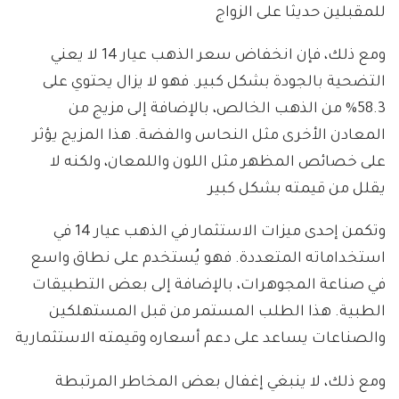
للمقبلين حديثا على الزواج
ومع ذلك، فإن انخفاض سعر الذهب عيار 14 لا يعني
التضحية بالجودة بشكل كبير. فهو لا يزال يحتوي على
58.3% من الذهب الخالص، بالإضافة إلى مزيج من
المعادن الأخرى مثل النحاس والفضة. هذا المزيج يؤثر
على خصائص المظهر مثل اللون واللمعان، ولكنه لا
يقلل من قيمته بشكل كبير
وتكمن إحدى ميزات الاستثمار في الذهب عيار 14 في
استخداماته المتعددة. فهو يُستخدم على نطاق واسع
في صناعة المجوهرات، بالإضافة إلى بعض التطبيقات
الطبية. هذا الطلب المستمر من قبل المستهلكين
والصناعات يساعد على دعم أسعاره وقيمته الاستثمارية
ومع ذلك، لا ينبغي إغفال بعض المخاطر المرتبطة