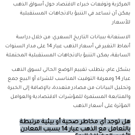
المركزية وتوقعات خبراء الاقتصاد حول أسواق الذهب
يمكن أن تساعد في التنبؤ بالاتجاهات المستقبلية
للأسعار
الاستعانة ببيانات التاريخ السعري: من خلال دراسة
أنماط التغير في أسعار الذهب عيار 14 على مدار السنوات
السابقة، يمكن التنبؤ بالاتجاهات المستقبلية المحتملة
بشكل عام، يتطلب تقييم الوضع الحالي لسوق الذهب
عيار 14 ومعرفة التوقيت المناسب للشراء أو البيع جمع
وتحليل البيانات من مصادر متعددة، بالإضافة إلى الخبرة
والمتابعة المستمرة للمؤشرات الاقتصادية والعوامل
المؤثرة على أسعار الذهب
هل توجد أي مخاطر صحية أو بيئية مرتبطة
بالتعامل مع الذهب عيار 14 بسبب المعادن