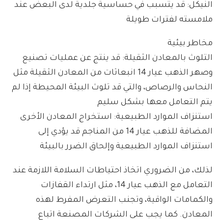
النيكل: قد يتسبب في حساسية جلدية لدى البعض عند
ملامسته لفترات طويلة
مخاطر بيئية
التلوث بالمعادن الثقيلة: قد ينتج عن عمليات تصنيع
وصهر الذهب عيار 14 انبعاثات من المعادن الثقيلة مثل
النحاس والرصاص، والتي قد تلوث البيئة المحيطة إذا لم
يتم التعامل معها بشكل سليم
استنزاف الموارد الطبيعية: استخراج المعادن الأخرى
المضافة للذهب عيار 14 من المناجم قد يؤدي إلى
استنزاف الموارد الطبيعية وإلحاق الضرر بالبيئة
لذلك، من الضروري اتخاذ احتياطات السلامة اللازمة عند
التعامل مع الذهب عيار 14، مثل ارتداء القفازات
والكمامات الواقية، وتجنب التعرض المفرط لهذه
المعادن. كما يجب على الشركات المصنعة اتباع