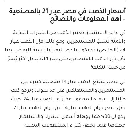
أسعار الذهب في مصر عيار 21 بالمصنعية
– أهم المعلومات والنصائح
في عالم الاستثمار، يعتبر الذهب من الخيارات الجذابة
والآمنة نسبيًا للمستثمرين. ومع ذلك، فإن الذهب عيار
24 (الخالص) قد يكون باهظ الثمن بالنسبة للبعض. هنا
يأتي دور الذهب الاقتصادي، مثل عيار 14، كبديل أكثر يُسرًا
من حيث التكلفة
في مصر، يتمتع الذهب عيار 14 بشعبية كبيرة بين
المستثمرين والمستهلكين على حد سواء. ويرجع ذلك
جزئيًا إلى سعره المعقول مقارنة بالذهب عيار 24. حيث
يقل سعر جرام الذهب عيار 14 عن جرام الذهب عيار 21
بحوالى 30% مما يجهله أسهل للشراء والاستثمار
خصوصا فيما يخص شراء المشغولات الذهبية