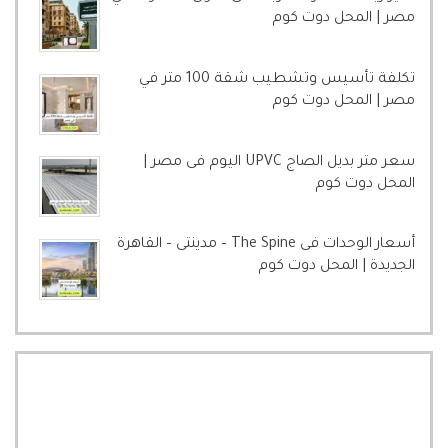
مصر | المحل دوت كوم
تكلفة تأسيس وتشطيب شقة 100 متر في
مصر | المحل دوت كوم
سعر متر بديل الصاج UPVC اليوم فى مصر |
المحل دوت كوم
أسعار الوحدات فى The Spine – مدينتى – القاهرة
الجديدة | المحل دوت كوم