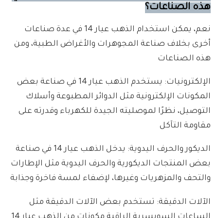
هذه الصناعات؟
نعم، يمكن استخدام الذهب عيار 14 في عدة صناعات
أخرى بخلاف صناعة المجوهرات والأغراض الطبية، ومن
هذه الصناعات
الإلكترونيات: يستخدم الذهب عيار 14 في صناعة بعض
المكونات الإلكترونية مثل الدوائر المطبوعة وأسلاك
التوصيل، نظرًا لموصليته الجيدة للكهرباء وقدرته على
مقاومة التآكل
الديكور والحرف اليدوية: يدخل الذهب عيار 14 في صناعة
بعض المنتجات الديكورية والحرف اليدوية مثل الإطارات
والتحف والمزهريات وغيرها، لإضفاء لمسة فاخرة وجذابة
الآلات الدقيقة: تستخدم بعض الآلات الدقيقة مثل
الساعات السويسرية الراقية مكونات من الذهب عيار 14