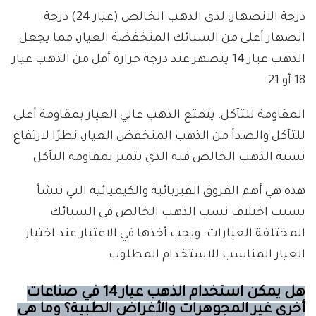
درجة الانصهار: لدى الذهب الخالص (عيار 24) درجة
انصهار أعلى من السبائك المنخفضة العيار، مما يجعل
الذهب عيار 14 ينصهر عند درجة حرارة أقل من الذهب عيار
18 أو 21
المقاومة للتآكل: يتمتع الذهب عالي العيار بمقاومة أعلى
للتآكل والصدأ من الذهب المنخفض العيار، نظرًا لارتفاع
نسبة الذهب الخالص فيه الذي يتميز بمقاومة التآكل
هذه هي أهم الفروق الفيزيائية والكيميائية التي تنشأ
بسبب اختلاف نسب الذهب الخالص في السبائك
المختلفة العيارات. ويجب أخذها في الاعتبار عند اختيار
العيار المناسب للاستخدام المطلوب
هل يمكن استخدام الذهب عيار 14 في صناعات
أخرى غير المجوهرات والأغراض الطبية؟ وما هي