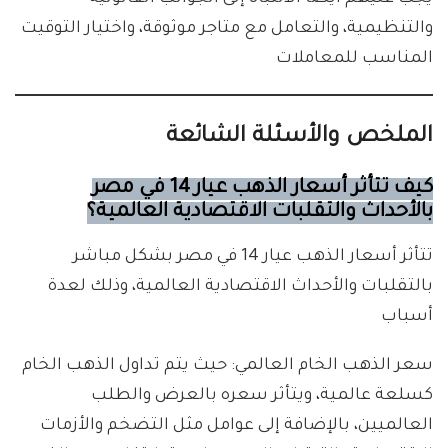
والتنظيمية، والتعامل مع متاجر موثوقة، واختيار التوقيت
المناسب للمعاملات
الملخص والأسئلة الشائعة
كيف تتأثر أسعار الذهب عيار 14 في مصر
بالأحداث والتقلبات الاقتصادية العالمية؟
تتأثر أسعار الذهب عيار 14 في مصر بشكل مباشر
بالتقلبات والأحداث الاقتصادية العالمية، وذلك لعدة
أسباب
سعر الذهب الخام العالمي: حيث يتم تداول الذهب الخام
كسلعة عالمية، ويتأثر سعره بالعرض والطلب
العالميين، بالإضافة إلى عوامل مثل التضخم والأزمات