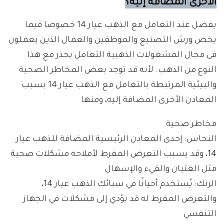
الأخرى المضافة إليه؟
يفضل عند التعامل مع الذهب عيار 14 خصوصا فيما
يخص ورش التصنيع والموظفين والعمال الذين يعملون
فى مجال المشغولات الذهبية التعامل بحذر مع هذا
النوع من الذهب. لأنه قد توجد بعض المخاطر الصحية
والبيئية المرتبطة بالتعامل مع الذهب عيار 14 بسبب
المعادن الأخرى المضافة إليه، ومنها
مخاطر صحية
النحاس: إحدى المعادن الرئيسية المضافة للذهب عيار
14، وقد يسبب التعرض المفرط لأملاحه مشكلات صحية
مثل الغثيان والقيء والإسهال
الزنك: يُستخدم أحيانًا في سبائك الذهب عيار 14،
والتعرض المفرط له قد يؤدي إلى مشكلات في الجهاز
التنفسي