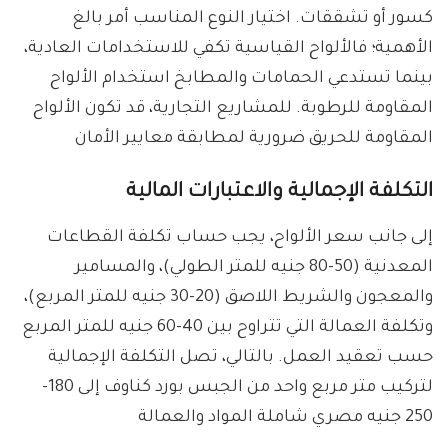
كسور أو تشققات. اختيار النوع المناسب أمر بالغ
الأهمية؛ فالألواح القياسية تكفي للاستخدامات العادية،
بينما تستدعي الحمامات والمطابخ استخدام الألواح
المقاومة للرطوبة. للمشاريع التجارية، قد تكون الألواح
المقاومة للحريق ضرورية لمطابقة معايير الأمان
التكلفة الإجمالية والاعتبارات المالية
إلى جانب سعر الألواح، يجب حساب تكلفة القطاعات
المعدنية (50-80 جنيه للمتر الطولي)، والمسامير
والمعجون والشريط اللاصق (20-30 جنيه للمتر المربع)،
وتكلفة العمالة التي تتراوح بين 40-60 جنيه للمتر المربع
حسب تعقيد العمل. بالتالي، تصل التكلفة الإجمالية
لتركيب متر مربع واحد من الجبس بورد كناوف إلى 180-
250 جنيه مصري شاملة المواد والعمالة