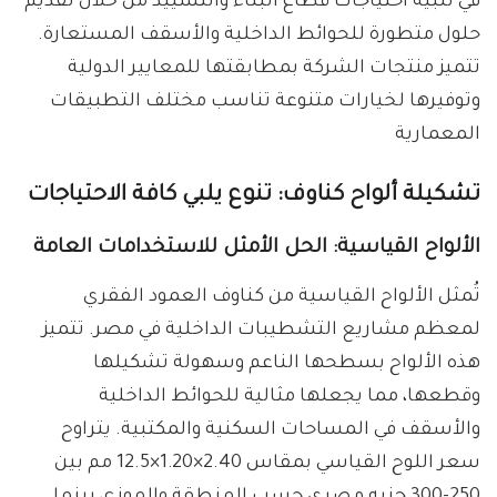
في تلبية احتياجات قطاع البناء والتشييد من خلال تقديم
حلول متطورة للحوائط الداخلية والأسقف المستعارة.
تتميز منتجات الشركة بمطابقتها للمعايير الدولية
وتوفيرها لخيارات متنوعة تناسب مختلف التطبيقات
المعمارية
تشكيلة ألواح كناوف: تنوع يلبي كافة الاحتياجات
الألواح القياسية: الحل الأمثل للاستخدامات العامة
تُمثل الألواح القياسية من كناوف العمود الفقري
لمعظم مشاريع التشطيبات الداخلية في مصر. تتميز
هذه الألواح بسطحها الناعم وسهولة تشكيلها
وقطعها، مما يجعلها مثالية للحوائط الداخلية
والأسقف في المساحات السكنية والمكتبية. يتراوح
سعر اللوح القياسي بمقاس 2.40×1.20×12.5 مم بين