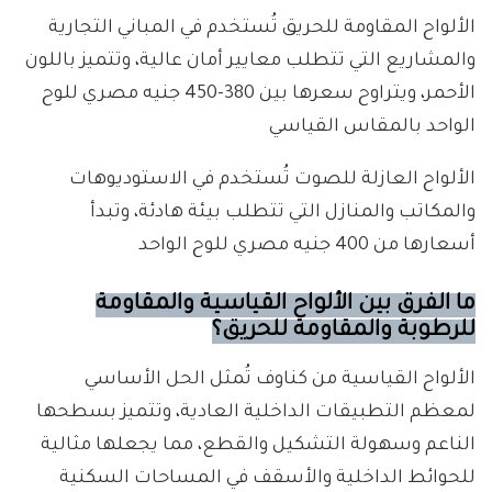
الألواح المقاومة للحريق تُستخدم في المباني التجارية
والمشاريع التي تتطلب معايير أمان عالية، وتتميز باللون
الأحمر، ويتراوح سعرها بين 380-450 جنيه مصري للوح
الواحد بالمقاس القياسي
الألواح العازلة للصوت تُستخدم في الاستوديوهات
والمكاتب والمنازل التي تتطلب بيئة هادئة، وتبدأ
أسعارها من 400 جنيه مصري للوح الواحد
ما الفرق بين الألواح القياسية والمقاومة
للرطوبة والمقاومة للحريق؟
الألواح القياسية من كناوف تُمثل الحل الأساسي
لمعظم التطبيقات الداخلية العادية، وتتميز بسطحها
الناعم وسهولة التشكيل والقطع، مما يجعلها مثالية
للحوائط الداخلية والأسقف في المساحات السكنية