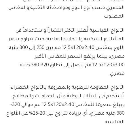
المصري حسب نوع اللوح ومواصفاته التقنية والمقاس
المطلوب
الألواح القياسية تُعتبر الأكثر انتشاراً واستخداماً في
المشاريع السكنية والتجارية العادية، حيث يتراوح سعر
اللوح بمقاس 2.40×1.20×12.5 مم بين 250 إلى 300 جنيه
مصري، بينما يرتفع السعر للمقاس الأكبر
3.00×1.20×12.5 مم ليصل إلى نطاق 320-380 جنيه
مصري
الألواح المقاومة للرطوبة والمعروفة بالألواح الخضراء
تُستخدم في البيئات الرطبة مثل الحمامات والمطابخ،
ويبلغ سعرها للمقاس 2.40×1.20×12.5 مم حوالي 320-
380 جنيه مصري، أي بزيادة تتراوح بين 20-25% عن الألواح
القياسية