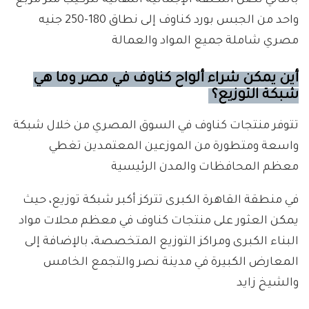
بالتالي تصل التكلفة الإجمالية النهائية لتركيب متر مربع
واحد من الجبس بورد كناوف إلى نطاق 180-250 جنيه
مصري شاملة جميع المواد والعمالة
أين يمكن شراء ألواح كناوف في مصر وما هي
شبكة التوزيع؟
تتوفر منتجات كناوف في السوق المصري من خلال شبكة
واسعة ومتطورة من الموزعين المعتمدين تغطي
معظم المحافظات والمدن الرئيسية
في منطقة القاهرة الكبرى تتركز أكبر شبكة توزيع، حيث
يمكن العثور على منتجات كناوف في معظم محلات مواد
البناء الكبرى ومراكز التوزيع المتخصصة، بالإضافة إلى
المعارض الكبيرة في مدينة نصر والتجمع الخامس
والشيخ زايد