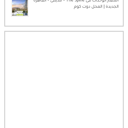
أسعار الوحدات فى The Spine – مدينتى – القاهرة
الجديدة | المحل دوت كوم