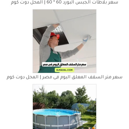
سعر بلاطات الجبس البورد 60 * 60 | المحل دوت كوم
سعر متر السقف المعلق اليوم فى مصر | المحل دوت كوم