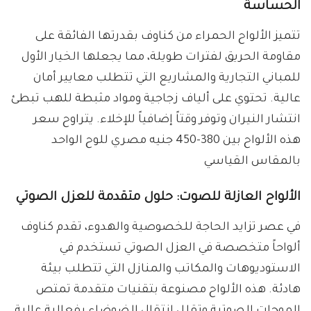
الحساسة
تتميز الألواح الحمراء من كناوف بقدرتها الفائقة على
مقاومة الحريق لفترات طويلة، مما يجعلها الخيار الأول
للمباني التجارية والمشاريع التي تتطلب معايير أمان
عالية. تحتوي على ألياف زجاجية ومواد مثبطة للهب تبطئ
انتشار النيران وتوفر وقتاً إضافياً للإخلاء. يتراوح سعر
هذه الألواح بين 380-450 جنيه مصري للوح الواحد
بالمقاس القياسي
الألواح العازلة للصوت: حلول متقدمة للعزل الصوتي
في عصر تزايد الحاجة للخصوصية والهدوء، تقدم كناوف
ألواحاً متخصصة في العزل الصوتي تستخدم في
الاستوديوهات والمكاتب والمنازل التي تتطلب بيئة
هادئة. هذه الألواح مصنوعة بتقنيات متقدمة تمتص