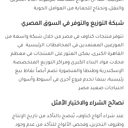
التركيب. كما أن الألواح حساسة للرطوبة أثناء التخزين
والنقل، وتحتاج للحماية من العوامل الجوية
شبكة التوزيع والتوفر في السوق المصري
تتوفر منتجات كناوف في مصر من خلال شبكة واسعة من
الموزعين المعتمدين في المحافظات الرئيسية. في
القاهرة الكبرى، يمكن العثور على المنتجات في معظم
محلات مواد البناء الكبرى ومراكز التوزيع المتخصصة.
الإسكندرية وطنطا والمنصورة تضم أيضاً نقاط بيع
رئيسية، بينما تخدم فروع أخرى في أسيوط وأسوان
احتياجات صعيد مصر
نصائح الشراء والاختيار الأمثل
عند شراء ألواح كناوف، يُنصح بالتأكد من تاريخ الإنتاج
وظروف التخزين، وفحص الألواح للتأكد من عدم وجود