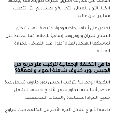
الفائقة على مقاومة الحريق لفترات طويلة، مما يجعلها
الخيار الأول للمباني التجارية والمشاريع التي تتطلب
معايير أمان عالية
تحتوي على ألياف زجاجية ومواد مثبطة للهب تبطئ
انتشار النيران وتوفر وقتاً إضافياً للإخلاء، كما تحافظ على
تماسكها الهيكلي لفترة أطول عند التعرض للحرارة
العالية
ما هي التكلفة الإجمالية لتركيب متر مربع من
الجبس بورد كناوف شاملة المواد والعمالة؟
التكلفة الإجمالية لتركيب الجبس بورد كناوف تشمل عدة
عناصر أساسية تتجاوز سعر الألواح نفسها لتشمل
جميع المواد المساعدة والعمالة المتخصصة
تكلفة الألواح تُشكل الجزء الأكبر من التكلفة، حيث تتراوح