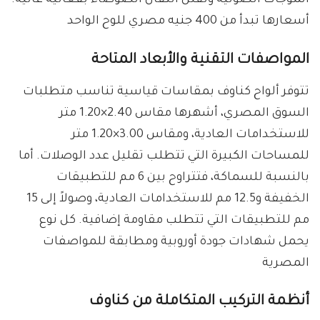
الموجات الصوتية وتقلل انتقال الضوضاء بفعالية عالية.
أسعارها تبدأ من 400 جنيه مصري للوح الواحد
المواصفات التقنية والأبعاد المتاحة
تتوفر ألواح كناوف بمقاسات قياسية تناسب متطلبات
السوق المصري، أشهرها مقاس 2.40×1.20 متر
للاستخدامات العادية، ومقاس 3.00×1.20 متر
للمساحات الكبيرة التي تتطلب تقليل عدد الوصلات. أما
بالنسبة للسماكة، فتتراوح بين 6 مم للتطبيقات
الخفيفة و12.5 مم للاستخدامات العادية، وصولاً إلى 15
مم للتطبيقات التي تتطلب مقاومة إضافية. كل نوع
يحمل شهادات جودة أوروبية ومطابقة للمواصفات
المصرية
أنظمة التركيب المتكاملة من كناوف