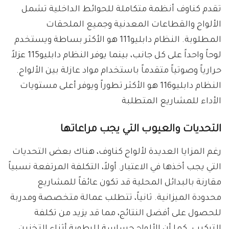
تقدم كناوف أنظمة متكاملة للحوائط الداخلية تشمل
الألواح والقطاعات المعدنية وجميع الملحقات
المطلوبة. النظام دابليو111 هو الأكثر بساطة ويستخدم
لوحاً واحداً على كل جانب، بينما يوفر النظام دابليو115 عزلاً
حرارياً وصوتياً متقدماً باستخدام مواد عازلة بين الألواح.
النظام دابليو116 هو الأكثر تطوراً ويوفر أعلى مستويات
الأداء للمشاريع المتطلبة
التحديات والعيوب التي يجب مراعاتها
رغم المزايا العديدة لألواح كناوف، هناك بعض التحديات
التي يجب أخذها في الاعتبار. أولاً، التكلفة المرتفعة نسبياً
مقارنة بالبدائل المحلية قد تكون عائقاً للمشاريع
محدودة الميزانية. ثانياً، تتطلب عمالة متخصصة ومدربة
للحصول على أفضل النتائج، مما قد يزيد من تكلفة