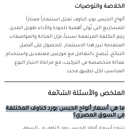
الخلاصة والتوصيات
ألواح الجبس بورد كناوف تمثل استثماراً ممتازاً
للمشاريع التي تُولي أهمية للجودة والأداء طويل المدى.
رغم التكلفة المرتفعة نسبياً، فإن المتانة والمواصفات
المتقدمة تبرر هذا الاستثمار. للحصول على أفضل
النتائج، يُنصح بالتعامل مع موزعين معتمدين واستخدام
عمالة متخصصة في التركيب، مع مراعاة اختيار النوع
المناسب لكل تطبيق محدد
الملخص والأسئلة الشائعة
ما هي أسعار ألواح الجبس بورد كناوف المختلفة
في السوق المصري؟
تتنوع أسعار ألواح الجبس بورد كناوف في السوق