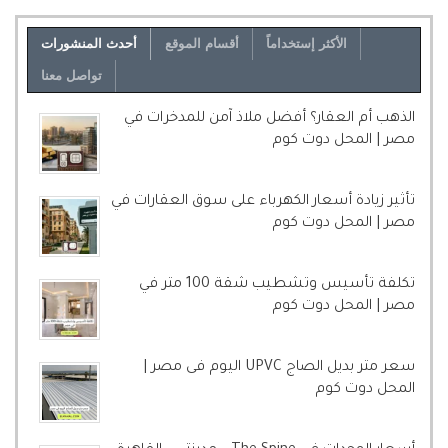
الأكثر إستخداماً
أقسام الموقع
أحدث المنشورات
تواصل معنا
الذهب أم العقار؟ أفضل ملاذ آمن للمدخرات في
مصر | المحل دوت كوم
تأثير زيادة أسعار الكهرباء على سوق العقارات في
مصر | المحل دوت كوم
تكلفة تأسيس وتشطيب شقة 100 متر في
مصر | المحل دوت كوم
سعر متر بديل الصاج UPVC اليوم فى مصر |
المحل دوت كوم