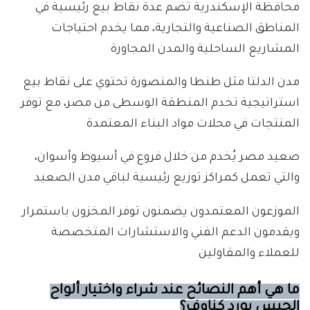
محافظة الإسكندرية تضم عدة نقاط بيع رئيسية في
المناطق الصناعية والتجارية، مما يخدم احتياجات
المشاريع الساحلية والمدن المجاورة
مدن الدلتا مثل طنطا والمنصورة تحتوي على نقاط بيع
استراتيجية تخدم المنطقة الوسطى من مصر، مع توفر
المنتجات في محلات مواد البناء المعتمدة
صعيد مصر يُخدم من خلال فروع في أسيوط وأسوان،
والتي تعمل كمراكز توزيع رئيسية لباقي مدن الصعيد
الموزعون المعتمدون يضمنون توفر المخزون باستمرار
ويقدمون الدعم الفني والاستشارات المتخصصة
للعملاء والمقاولين
ما هي أهم النصائح عند شراء واختيار ألواح
الجبس بورد كناوف؟