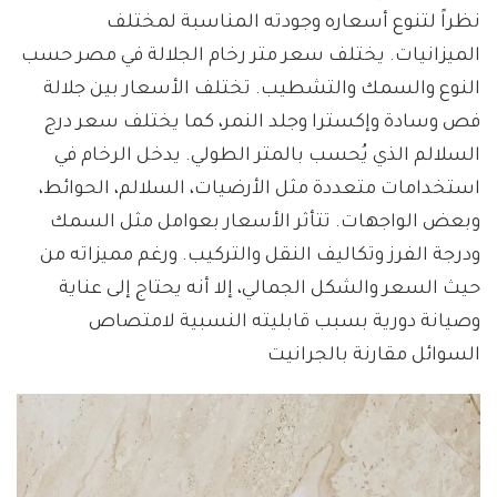
نظراً لتنوع أسعاره وجودته المناسبة لمختلف
الميزانيات. يختلف سعر متر رخام الجلالة في مصر حسب
النوع والسمك والتشطيب. تختلف الأسعار بين جلالة
فص وسادة وإكسترا وجلد النمر، كما يختلف سعر درج
السلالم الذي يُحسب بالمتر الطولي. يدخل الرخام في
استخدامات متعددة مثل الأرضيات، السلالم، الحوائط،
وبعض الواجهات. تتأثر الأسعار بعوامل مثل السمك
ودرجة الفرز وتكاليف النقل والتركيب. ورغم مميزاته من
حيث السعر والشكل الجمالي، إلا أنه يحتاج إلى عناية
وصيانة دورية بسبب قابليته النسبية لامتصاص
السوائل مقارنة بالجرانيت