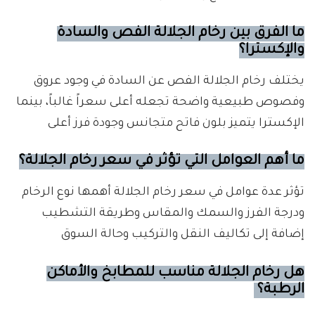
ما الفرق بين رخام الجلالة الفص والسادة
والإكسترا؟
يختلف رخام الجلالة الفص عن السادة في وجود عروق
وفصوص طبيعية واضحة تجعله أعلى سعراً غالباً، بينما
الإكسترا يتميز بلون فاتح متجانس وجودة فرز أعلى
ما أهم العوامل التي تؤثر في سعر رخام الجلالة؟
تؤثر عدة عوامل في سعر رخام الجلالة أهمها نوع الرخام
ودرجة الفرز والسمك والمقاس وطريقة التشطيب
إضافة إلى تكاليف النقل والتركيب وحالة السوق
هل رخام الجلالة مناسب للمطابخ والأماكن
الرطبة؟