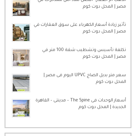
الذهب أم العقار؟ أفضل ملاذ آمن للمدخرات في
مصر | المحل دوت كوم
تأثير زيادة أسعار الكهرباء على سوق العقارات في
مصر | المحل دوت كوم
تكلفة تأسيس وتشطيب شقة 100 متر في
مصر | المحل دوت كوم
سعر متر بديل الصاج UPVC اليوم فى مصر |
المحل دوت كوم
أسعار الوحدات فى The Spine – مدينتى – القاهرة
الجديدة | المحل دوت كوم