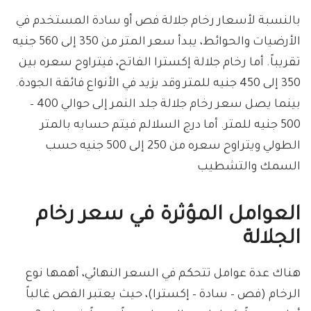
بالنسبة لأسعار رخام جلالة فص أو سادة المستخدم في
الأرضيات والحوائط، يبدأ سعر المتر من 350 إلى 560 جنيه
تقريباً. أما رخام جلالة إكسترا الفاتح، فيتراوح سعره بين
350 إلى 450 جنيه للمتر وقد يزيد في الأنواع فائقة الجودة.
بينما يصل سعر رخام جلالة جلد النمر إلى حوالي 400 –
500 جنيه للمتر. أما درج السلالم فيتم حسابه بالمتر
الطولي ويتراوح سعره من 250 إلى 500 جنيه حسب
السمك والتشطيب
العوامل المؤثرة في سعر رخام
الجلالة
هناك عدة عوامل تتحكم في السعر النهائي، أهمها نوع
الرخام (فص – سادة – إكسترا)، حيث يعتبر الفص غالباً