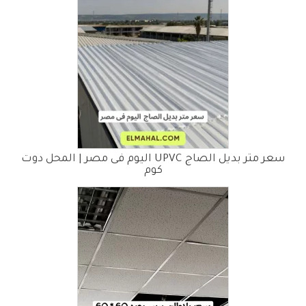
سعر متر بديل الصاج UPVC اليوم فى مصر | المحل دوت
كوم