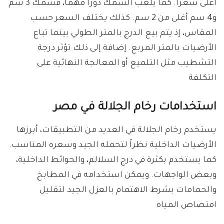
أعلى سعراً. كما يلعب السمك دوراً مهماً، فسمك 3 سم
و4 سم أغلى من 2 سم. كذلك يختلف السعر حسب
المقاس، إذ يتم بيع الدرج بالمتر الطولي بينما تباع
الأرضيات بالمتر المربع. إضافة إلى ذلك تؤثر درجة
التشطيب مثل التلميع أو المعالجة النهائية على
التكلفة
استخدامات رخام الجلالة في مصر
يستخدم رخام الجلالة في العديد من التطبيقات، أبرزها
الأرضيات الداخلية نظراً لتحمله الجيد وسعره المناسب.
كما يستخدم بكثرة في درج السلالم، والحوائط الداخلية،
وبعض الواجهات. ويمكن استخدامه في المطابخ
والحمامات بشرط الاهتمام بالعزل الجيد لتقليل
امتصاص المياه