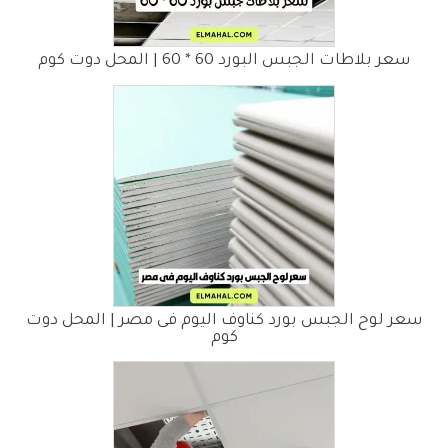
سعر بلاطات الجبس البورد 60 * 60 | المحل دوت كوم
سعر لوح الجبس بورد كناوف اليوم فى مصر | المحل دوت
كوم