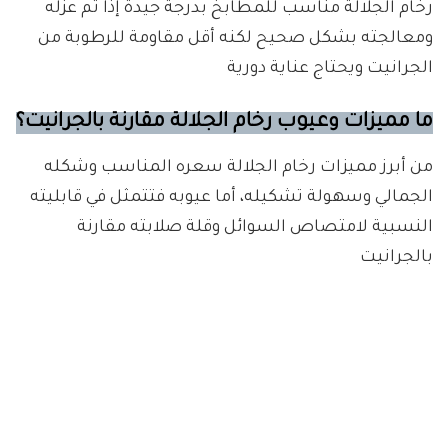
رخام الجلالة مناسب للمطابخ بدرجة جيدة إذا تم عزله
ومعالجته بشكل صحيح لكنه أقل مقاومة للرطوبة من
الجرانيت ويحتاج عناية دورية
ما مميزات وعيوب رخام الجلالة مقارنة بالجرانيت؟
من أبرز مميزات رخام الجلالة سعره المناسب وشكله
الجمالي وسهولة تشكيله، أما عيوبه فتتمثل في قابليته
النسبية لامتصاص السوائل وقلة صلابته مقارنة
بالجرانيت