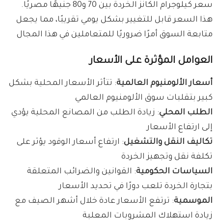
سعر كيلوجرام الكانز الخردة بين 70 و80 جنيهًا مصريًا.
هذا السعر قابل للتغيير بشكل يومي تقريبًا، مما يجعل
متابعة السوق أمرًا ضروريًا للمتعاملين في هذا المجال
العوامل المؤثرة على الأسعار
أسعار الألومنيوم العالمية
: تتأثر الأسعار المحلية بشكل
كبير بتقلبات سوق الألومنيوم العالمي
الطلب المحلي
: زيادة الطلب من المصانع المحلية يؤدي
إلى ارتفاع الأسعار
تكاليف النقل والتشغيل
: ارتفاع أسعار الوقود يؤثر على
تكلفة نقل وتجهيز الخردة
السياسات الحكومية
: القوانين والضرائب المتعلقة
بتجارة الخردة تلعب دورًا في تحديد الأسعار
الموسمية
: ترتفع الأسعار عادة خلال أشهر الصيف مع
زيادة استهلاك المشروبات المعلبة