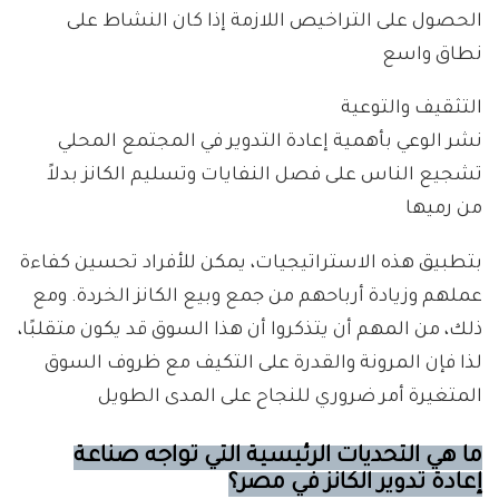
الحصول على التراخيص اللازمة إذا كان النشاط على
نطاق واسع
التثقيف والتوعية
نشر الوعي بأهمية إعادة التدوير في المجتمع المحلي
تشجيع الناس على فصل النفايات وتسليم الكانز بدلاً
من رميها
بتطبيق هذه الاستراتيجيات، يمكن للأفراد تحسين كفاءة
عملهم وزيادة أرباحهم من جمع وبيع الكانز الخردة. ومع
ذلك، من المهم أن يتذكروا أن هذا السوق قد يكون متقلبًا،
لذا فإن المرونة والقدرة على التكيف مع ظروف السوق
المتغيرة أمر ضروري للنجاح على المدى الطويل
ما هي التحديات الرئيسية التي تواجه صناعة
إعادة تدوير الكانز في مصر؟