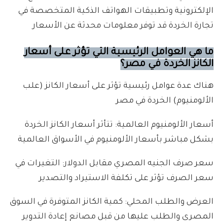
الإلكترونية وتطبيقات الهواتف الذكية المتخصصة في
تجارة الخردة قد توفر معلومات محدثة عن الأسعار
ما هي العوامل الرئيسية التي تؤثر على أسعار
الكانز الخردة في مصر؟
هناك عدة عوامل رئيسية تؤثر على أسعار الكانز (علب
الألومنيوم) الخردة في مصر
أسعار الألومنيوم العالمية: تتأثر أسعار الكانز الخردة
بشكل مباشر بأسعار الألومنيوم في الأسواق العالمية
سعر صرف الجنيه المصري مقابل الدولار: التغيرات في
سعر الصرف تؤثر على تكلفة الاستيراد والتصدير
العرض والطلب المحلي: كمية الكانز المتوفرة في السوق
المصري والطلب عليها من قبل مصانع إعادة التدوير