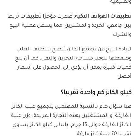
وتعليمية
تطبيقات الهواتف الذكية
: ظهرت مؤخرًا تطبيقات تربط
بين جامعي الخردة والمشترين، مما يسهل عملية البيع
والشراء
لزيادة الربح من تجميع الكانز، يُنصح بتنظيف العلب
وضغطها لتوفير مساحة التخزين والنقل. كما أن بيع
كميات كبيرة يمكن أن يؤدي إلى الحصول على أسعار
أفضل
كيلو الكانز كم واحدة تقريبا؟
هذا سؤال هام بالنسبة للمهتمين بتجميع علب الكانز
الفارغة او المشتغلين بهذه التجارة المربحة. وزن علبة
الكانز الفارغة حوالى 15 جرام. بالتالى كيلو الكانز يساوى
تقريبا 70 علبة كانز فارغة