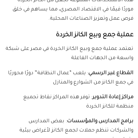
هذه الاستخدامات المتنوعة تجعل من الكانز الخردة
موردًا قيمًا في الاقتصاد المصري، مما يساهم في خلق
فرص عمل وتعزيز الصناعات المحلية.
عملية جمع وبيع الكانز الخردة
تعتمد عملية جمع وبيع الكانز الخردة في مصر على شبكة
واسعة من الجهات الفاعلة
القطاع غير الرسمي
: يلعب “عمال النظافة” دورًا محوريًا
في جمع الكانز من الشوارع والمنازل
مراكز إعادة التدوير
: توفر هذه المراكز نقاط تجميع
منظمة للكانز الخردة
برامج المدارس والمؤسسات
: بعض المدارس
والشركات تنظم حملات لجمع الكانز لأغراض بيئية