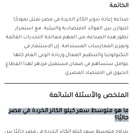
الخاتمة
صناعة إعادة تدوير الكانز الخردة في مصر تمثل نموذجًا
للتوازن بين الفوائد الاقتصادية والبيئية. مع استمرار
تطور هذه الصناعة، من المهم معالجة التحديات القائمة
وتعزيز الممارسات المستدامة. إن الاستثمار في
التكنولوجيا والتنظيم الفعال وزيادة الوعي العام كلها
عوامل ستساهم في ضمان مستقبل مزدهر لهذا القطاع
الحيوي في الاقتصاد المصري
الملخص والأسئلة الشائعة
ما هو متوسط سعر كيلو الكانز الخردة في مصر
حاليًا؟
يتراوح متوسط سعر كيلو الكانز الخردة في مصر حاليًا بين