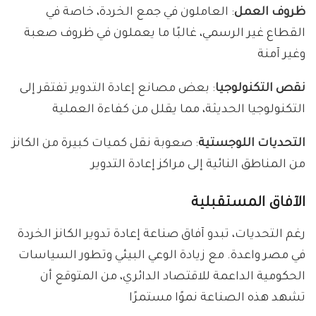
ظروف العمل
: العاملون في جمع الخردة، خاصة في
القطاع غير الرسمي، غالبًا ما يعملون في ظروف صعبة
وغير آمنة
نقص التكنولوجيا
: بعض مصانع إعادة التدوير تفتقر إلى
التكنولوجيا الحديثة، مما يقلل من كفاءة العملية
التحديات اللوجستية
: صعوبة نقل كميات كبيرة من الكانز
من المناطق النائية إلى مراكز إعادة التدوير
الآفاق المستقبلية
رغم التحديات، تبدو آفاق صناعة إعادة تدوير الكانز الخردة
في مصر واعدة. مع زيادة الوعي البيئي وتطور السياسات
الحكومية الداعمة للاقتصاد الدائري، من المتوقع أن
تشهد هذه الصناعة نموًا مستمرًا