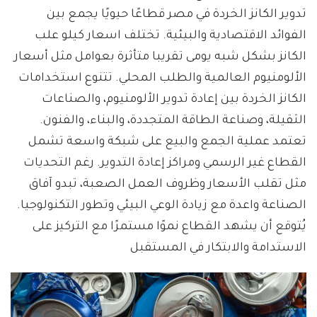
تدوير الكانز الخردة في مصر قطاعًا حيويًا يجمع بين
الفوائد الاقتصادية والبيئية. تختلف اسعار كيلو علب
الكانز بشكل شبه يومى تقريبا متأثرة بعوامل مثل أسعار
الألومنيوم العالمية والطلب المحلي. تتنوع استخدامات
الكانز الخردة بين إعادة تدوير الألومنيوم، والصناعات
الثقيلة، وصناعة الطاقة المتجددة، والبناء، والفنون.
تعتمد عملية الجمع والبيع على شبكة واسعة تشمل
القطاع غير الرسمي ومراكز إعادة التدوير. رغم التحديات
مثل تقلب الأسعار وظروف العمل الصعبة، تبدو آفاق
الصناعة واعدة مع زيادة الوعي البيئي وتطور التكنولوجيا.
يُتوقع أن يشهد القطاع نموًا مستمرًا مع التركيز على
الاستدامة والابتكار في المستقبل