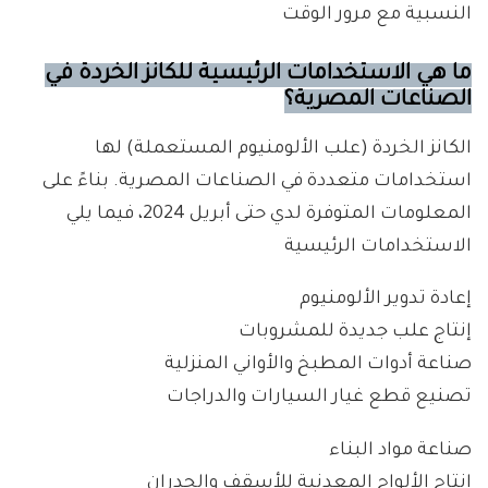
النسبية مع مرور الوقت
ما هي الاستخدامات الرئيسية للكانز الخردة في
الصناعات المصرية؟
الكانز الخردة (علب الألومنيوم المستعملة) لها
استخدامات متعددة في الصناعات المصرية. بناءً على
المعلومات المتوفرة لدي حتى أبريل 2024، فيما يلي
الاستخدامات الرئيسية
إعادة تدوير الألومنيوم
إنتاج علب جديدة للمشروبات
صناعة أدوات المطبخ والأواني المنزلية
تصنيع قطع غيار السيارات والدراجات
صناعة مواد البناء
إنتاج الألواح المعدنية للأسقف والجدران