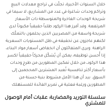
خلال السنوات الأخيرة، تجلّت في تراجع معدلات البيع
وتراكم وحدات شاغرة في عدد من المشاريع، لا سيما في
شريحة الوحدات الفاخرة والمتوسطة ذات الأسعار
المرتفعة. وقد أفرز هذا الركود طلباً حقيقياً مكبوتاً لدى
شريحة واسعة من المصريين الذين يحلمون بالتملّك
لكنهم عاجزون عن تحقيقه في ظل المستويات السعرية
الراهنة. ويرى المتفائلون أن انخفاض أسعار مواد البناء،
إذا أُحسن توظيفه، يمكن أن يُشكّل محركاً حقيقياً لكسر
هذا الركود، من خلال تمكين المطورين من طرح وحدات
بأسعار أكثر تنافسية تُعيد المشترين المحجمين إلى
السوق. بيد أن هذا الأمل مشروط بنية حسنة من
المطورين ورغبة فعلية في تمرير الفائدة للمستهلك
سلسلة التوريد والمضاربة: عقبات أمام الوصول
للمشتري