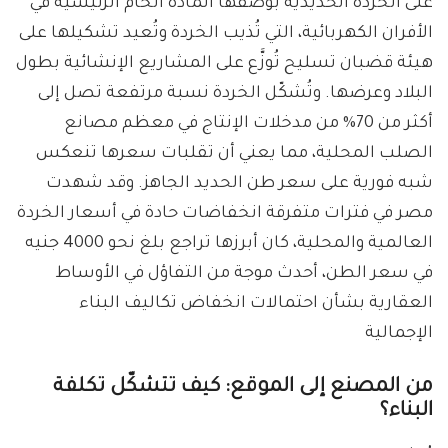
على الخردة الحديدية بوصفها المادة الخام الرئيسية في
الأفران الكهربائية، التي تُذيب الخردة وتُعيد تشكيلها على
هيئة قضبان تسليح تُوزَّع على المشاريع الإنشائية بطول
البلاد وعرضها. وتُشكّل الخردة نسبة مرتفعة تصل إلى
أكثر من 70% من مدخلات الإنتاج في معظم مصانع
الصلب المحلية، مما يعني أن تقلبات سعرها تنعكس
شبه فورية على سعر طن الحديد الجاهز. وقد شهدت
مصر في فترات متفرقة انخفاضات حادة في أسعار الخردة
العالمية والمحلية، كان أبرزها تراجع بلغ نحو 4000 جنيه
في سعر الطن، أحدث موجة من التفاؤل في الأوساط
العقارية بشأن احتمالات انخفاض تكاليف البناء
الإجمالية
من المصنع إلى الموقع: كيف تتشكّل تكلفة
البناء؟