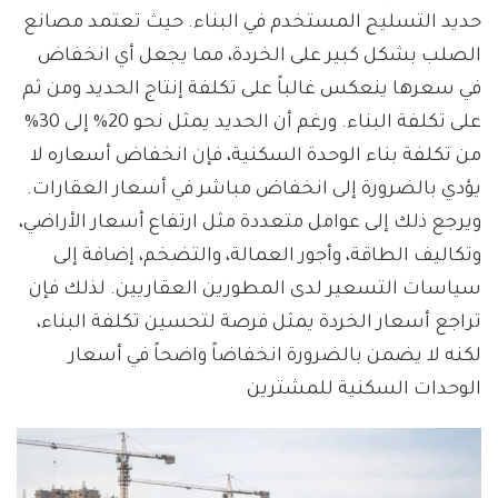
حديد التسليح المستخدم في البناء. حيث تعتمد مصانع
الصلب بشكل كبير على الخردة، مما يجعل أي انخفاض
في سعرها ينعكس غالباً على تكلفة إنتاج الحديد ومن ثم
على تكلفة البناء. ورغم أن الحديد يمثل نحو 20% إلى 30%
من تكلفة بناء الوحدة السكنية، فإن انخفاض أسعاره لا
يؤدي بالضرورة إلى انخفاض مباشر في أسعار العقارات.
ويرجع ذلك إلى عوامل متعددة مثل ارتفاع أسعار الأراضي،
وتكاليف الطاقة، وأجور العمالة، والتضخم، إضافة إلى
سياسات التسعير لدى المطورين العقاريين. لذلك فإن
تراجع أسعار الخردة يمثل فرصة لتحسين تكلفة البناء،
لكنه لا يضمن بالضرورة انخفاضاً واضحاً في أسعار
الوحدات السكنية للمشترين