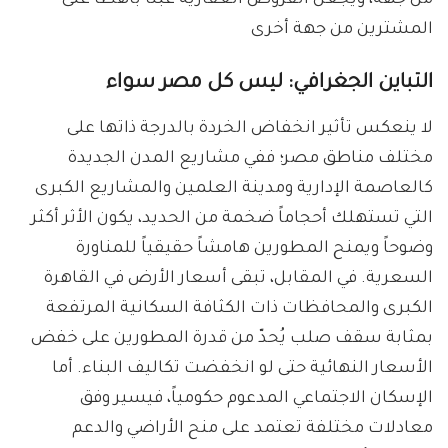
من جهة، ويجعل القروض العقارية عبئاً باهظاً على
المشترين من جهة أخرى
التباين الجغرافي: ليس كل مصر سواء
لا ينعكس تأثير انخفاض الخردة بالدرجة ذاتها على
مختلف مناطق مصر؛ ففي مشاريع المدن الجديدة
كالعاصمة الإدارية ومدينة العلمين والمشاريع الكبرى
التي تستهلك أحجاماً ضخمة من الحديد، يكون الأثر أكثر
وضوحاً ويمنح المطورين هامشاً حقيقياً للمناورة
السعرية. في المقابل، تبقى أسعار الأرض في القاهرة
الكبرى والمحافظات ذات الكثافة السكانية المرتفعة
بمثابة سقف صلب يُحدّ من قدرة المطورين على خفض
الأسعار النهائية حتى لو انخفضت تكاليف البناء. أما
الإسكان الاجتماعي المدعوم حكومياً، فيسير وفق
معادلات مختلفة تعتمد على منح الأراضي والدعم