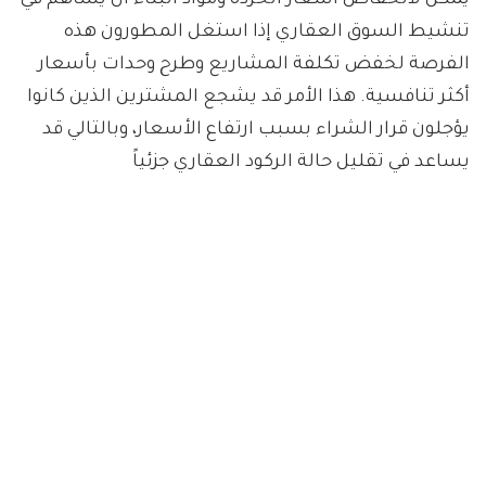
يمكن لانخفاض أسعار الخردة ومواد البناء أن يساهم في
تنشيط السوق العقاري إذا استغل المطورون هذه
الفرصة لخفض تكلفة المشاريع وطرح وحدات بأسعار
أكثر تنافسية. هذا الأمر قد يشجع المشترين الذين كانوا
يؤجلون قرار الشراء بسبب ارتفاع الأسعار، وبالتالي قد
يساعد في تقليل حالة الركود العقاري جزئياً