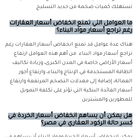
تستهلك كميات ضخمة من حديد التسليح
ما العوامل التي تمنع انخفاض أسعار العقارات
رغم تراجع أسعار مواد البناء؟
هناك عدة عوامل قد تمنع انخفاض أسعار العقارات رغم
تراجع أسعار مواد البناء. من أهم هذه العوامل ارتفاع
أسعار الأراضي خاصة في المدن الكبرى، وزيادة تكاليف
الطاقة المستخدمة في الإنتاج والبناء، وارتفاع أجور
العمالة، إضافة إلى معدلات التضخم المرتفعة وارتفاع
أسعار الفائدة البنكية التي تؤثر على تكلفة التمويل
للمطورين والمشترين
هل يمكن أن يساهم انخفاض أسعار الخردة في
كسر حالة الركود العقاري في مصر؟