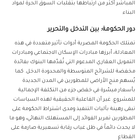
المباشر أكثر من ارتباطها بتقلبات السوق الحرة لمواد
البناء
دور الحكومة: بين التدخل والتحرير
تمتلك الحكومة المصرية أدوات تأثير متعددة في هذه
المعادلة، أبرزها مبادرات الإسكان الاجتماعي ومبادرات
التمويل العقاري المدعوم التي تُقدّمها البنوك بفائدة
مخفضة للشرائح المتوسطة والمحدودة الدخل. كما
يُسهم منح الأراضي للمطورين في المدن الجديدة
بأسعار ميسّرة في خفض جزء من التكلفة الإجمالية
للمشروع. غير أن الفاعلية الحقيقية لهذه السياسات
تبقى رهينة بآليات التنفيذ ومدى اشتراط الحكومة على
المطورين تمرير الفوائد إلى المستهلك النهائي، وهو ما
لا يحدث دائماً في ظل غياب رقابة تسعيرية صارمة على
القطاع