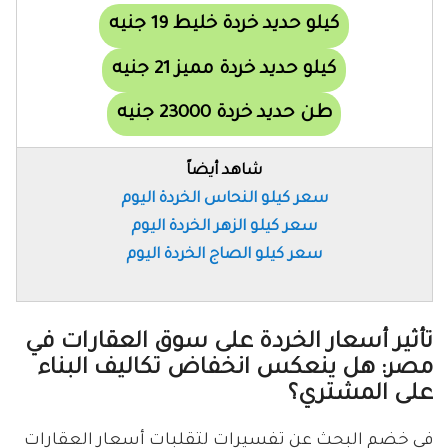
كيلو حديد خردة خليط 19 جنيه
كيلو حديد خردة مميز 21 جنيه
طن حديد خردة 23000 جنيه
شاهد أيضاً
سعر كيلو النحاس الخردة اليوم
سعر كيلو الزهر الخردة اليوم
سعر كيلو الصاج الخردة اليوم
تأثير أسعار الخردة على سوق العقارات في
مصر: هل ينعكس انخفاض تكاليف البناء
على المشتري؟
في خضم البحث عن تفسيرات لتقلبات أسعار العقارات