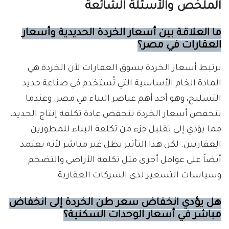
الملخص والأسئلة الشائعة
ما العلاقة بين أسعار الخردة الحديدية وأسعار
العقارات في مصر؟
ترتبط أسعار الخردة بسوق العقارات لأن الخردة هي
المادة الخام الأساسية التي تُستخدم في صناعة حديد
التسليح، وهو أحد أهم عناصر البناء في مصر. وعندما
تنخفض أسعار الخردة تنخفض عادة تكلفة إنتاج الحديد،
مما يؤدي إلى تقليل جزء من تكلفة البناء للمطورين
العقاريين. لكن هذا التأثير يظل غير مباشر لأنه يعتمد
أيضاً على عوامل أخرى مثل تكلفة الأراضي والتضخم
وسياسات التسعير لدى الشركات العقارية
هل يؤدي انخفاض سعر طن الخردة إلى انخفاض
مباشر في أسعار الوحدات السكنية؟