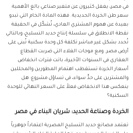
في مصر، يغفل كثيرون عن متغير صناعي بالغ الأهمية:
سعر طن الخردة الحديدية. فهذه المادة الخام التي تبدو
بعيدة عن هموم المشتري العادي، تُشكّل في الحقيقة
نقطة الانطلاق في سلسلة إنتاج حديد التسليح، وبالتالي
تُحدد بشكل غير مباشر تكلفة كل وحدة سكنية تُبنى على
أرض مصر. ومع موجات الغلاء التي ضربت القطاع
العقاري في السنوات الأخيرة، باتت فترات انخفاض
أسعار الخردة تستقطب اهتمام المطورين والمحللين
والمشترين على حدٍّ سواء، في تساؤل مشروع: هل
ينعكس هذا الانخفاض فعلاً على السعر النهائي للوحدة
السكنية؟
الخردة وصناعة الحديد: شريان البناء في مصر
تعتمد مصانع حديد التسليح المصرية اعتماداً جوهرياً