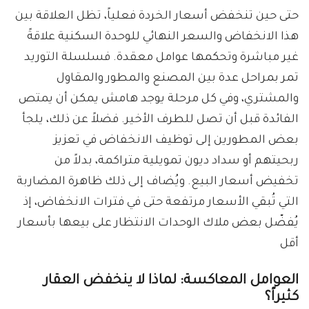
حتى حين تنخفض أسعار الخردة فعلياً، تظل العلاقة بين
هذا الانخفاض والسعر النهائي للوحدة السكنية علاقةً
غير مباشرة وتحكمها عوامل معقدة. فسلسلة التوريد
تمر بمراحل عدة بين المصنع والمطور والمقاول
والمشتري، وفي كل مرحلة يوجد هامش يمكن أن يمتص
الفائدة قبل أن تصل للطرف الأخير. فضلاً عن ذلك، يلجأ
بعض المطورين إلى توظيف الانخفاض في تعزيز
ربحيتهم أو سداد ديون تمويلية متراكمة، بدلاً من
تخفيض أسعار البيع. ويُضاف إلى ذلك ظاهرة المضاربة
التي تُبقي الأسعار مرتفعة حتى في فترات الانخفاض، إذ
يُفضّل بعض ملاك الوحدات الانتظار على بيعها بأسعار
أقل
العوامل المعاكسة: لماذا لا ينخفض العقار
كثيراً؟