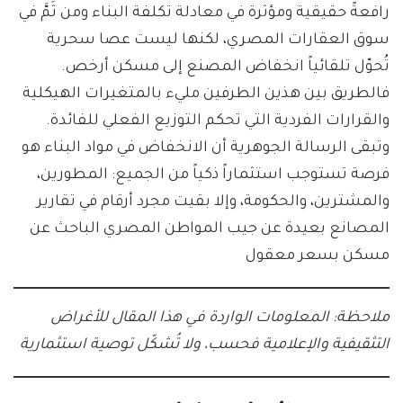
رافعةً حقيقية ومؤثرة في معادلة تكلفة البناء ومن ثَمَّ في
سوق العقارات المصري، لكنها ليست عصا سحرية
تُحوّل تلقائياً انخفاض المصنع إلى مسكن أرخص.
فالطريق بين هذين الطرفين مليء بالمتغيرات الهيكلية
والقرارات الفردية التي تحكم التوزيع الفعلي للفائدة.
وتبقى الرسالة الجوهرية أن الانخفاض في مواد البناء هو
فرصة تستوجب استثماراً ذكياً من الجميع: المطورين،
والمشترين، والحكومة، وإلا بقيت مجرد أرقام في تقارير
المصانع بعيدة عن جيب المواطن المصري الباحث عن
مسكن بسعر معقول
ملاحظة: المعلومات الواردة في هذا المقال للأغراض
التثقيفية والإعلامية فحسب، ولا تُشكّل توصية استثمارية