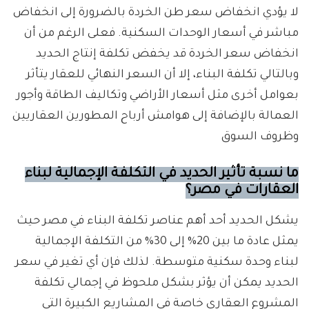
لا يؤدي انخفاض سعر طن الخردة بالضرورة إلى انخفاض
مباشر في أسعار الوحدات السكنية. فعلى الرغم من أن
انخفاض سعر الخردة قد يخفض تكلفة إنتاج الحديد
وبالتالي تكلفة البناء، إلا أن السعر النهائي للعقار يتأثر
بعوامل أخرى مثل أسعار الأراضي وتكاليف الطاقة وأجور
العمالة بالإضافة إلى هوامش أرباح المطورين العقاريين
وظروف السوق
ما نسبة تأثير الحديد في التكلفة الإجمالية لبناء
العقارات في مصر؟
يشكل الحديد أحد أهم عناصر تكلفة البناء في مصر حيث
يمثل عادة ما بين 20% إلى 30% من التكلفة الإجمالية
لبناء وحدة سكنية متوسطة. لذلك فإن أي تغير في سعر
الحديد يمكن أن يؤثر بشكل ملحوظ في إجمالي تكلفة
المشروع العقاري خاصة في المشاريع الكبيرة التي