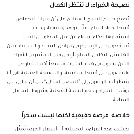
نصيحة الخبراء: لا تنتظر الكمال
يُجمع خبراء السوق العقاري على أن فترات انخفاض
أسعار مواد البناء تمثّل نوافذ زمنية نادرة يجب
استثمارها بذكاء، سواء من قِبل المطورين الذين
يُشجَّعون على الإسراع في مراحل التنفيذ والاستفادة من
الهامش التكلفي المتاح، أو من قِبل المشترين الأفراد
الذين يجدون في هذه الفترات متسعاً أكبر للتفاوض
والحصول على أسعار مناسبة. والنصيحة العملية هي ألا
ينتظر أحد الوصول إلى “السعر المثالي”، بل أن يوازن بين
توقيت الشراء وحجم الحاجة الفعلية وشروط التمويل
المتاحة
خلاصة: فرصة حقيقية لكنها ليست سحراً
تكشف هذه القراءة التحليلية أن أسعار الخردة تُمثّل