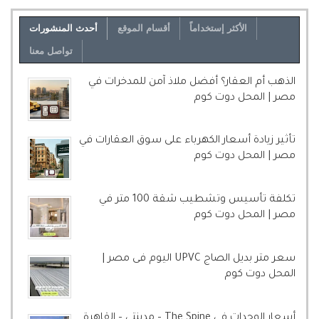
الأكثر إستخداماً
أقسام الموقع
أحدث المنشورات
تواصل معنا
الذهب أم العقار؟ أفضل ملاذ آمن للمدخرات في
مصر | المحل دوت كوم
تأثير زيادة أسعار الكهرباء على سوق العقارات في
مصر | المحل دوت كوم
تكلفة تأسيس وتشطيب شقة 100 متر في
مصر | المحل دوت كوم
سعر متر بديل الصاج UPVC اليوم فى مصر |
المحل دوت كوم
أسعار الوحدات فى The Spine – مدينتى – القاهرة