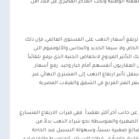
عملة الوطنية وبحث المدخر المصري عن ملاذ آمن
ين ترتفع أسعار الذهب على المستوى العالمي، فإن ذلك
ام، ولا سيما الحديد والنحاس والألومنيوم التي
التأثير المزدوج لانخفاض الجنيه الذي يرفع تلقائياً
 العقاريون أنفسهم أمام خيار وحيد: رفع أسعار
تقل تأثير ارتفاع الذهب إلى المشتري النهائي عبر
عر المتر المربع في الشقق والفيلات المصرية
ن جانب آخر أكثر تعقيداً. ففي فترات الارتفاع المتسارع
الصغيرة والمتوسطة نحو شراء الذهب بدلاً من
بالغ صغيرة نسبياً، وسهولة التسييل عند الحاجة.