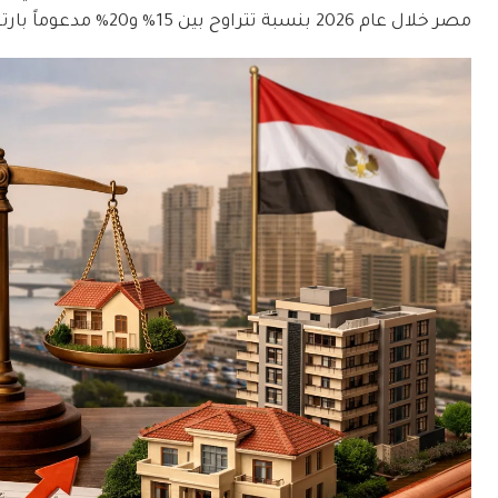
مصر خلال عام 2026 بنسبة تتراوح بين 15% و20% مدعوماً بارتفاع تكاليف البناء والطلب المتراكم