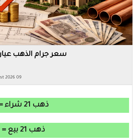
سعر جرام الذهب عيار 21 اليوم فى مص
09 August 2026
ذهب 21 شراء = 6682 جنيه
ذهب 21 بيع = 6652 جنيه