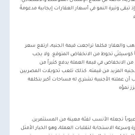
عقارية، خاصةً في قطاع الإسكان المتوسط والاقتصادي.
إذ تبقى وتيرة النمو في أسعار العقارات إيجابية مدعومةً
والعقار؛ فكلما تراجعت قيمة الجنيه، ارتفع سعر
اً كوسيلتَي تحوط من الانخفاض المتوقع. ولا يجب
من الانخفاض في قيمة العملة يدفع كثيراً من
جنيه المزيد من قيمته. كذلك تلعب تحويلات المصريين
ترب أن عملته الأجنبية تشتري له مساحات أكبر بتكلفة
 نموّه
وعيوباً تجعله الأنسب لفئة معينة من المستثمرين.
وسرعة الاستجابة لتقلبات العملة، وهو الخيار الأمثل