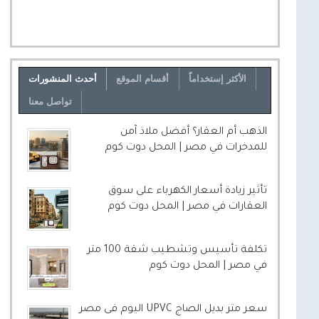
الأكثر إستخداماً
أقسام الموقع
أحدث المنشورات
تواصل معنا
الذهب أم العقار؟ أفضل ملاذ آمن
للمدخرات في مصر | المحل دوت كوم
تأثير زيادة أسعار الكهرباء على سوق
العقارات في مصر | المحل دوت كوم
تكلفة تأسيس وتشطيب شقة 100 متر
في مصر | المحل دوت كوم
سعر متر بديل الصاج UPVC اليوم فى مصر