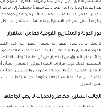
للمستثمر قصير الأجل أو من يحتاج مرونة التخارج السريع. في
عبر العائد الإيجاري الذي يوفر دخلاً شهرياً منتظماً، إلى جانب
بامتياز. أما من حيث الفئات العقارية الأكثر مرونة في مواجهة 
والوحدات في المواقع الاستراتيجية قائمة الاستثمارات الأكثر اس
دور الدولة والمشاريع القومية كعامل استقرار
لا يمكن قراءة سوق العقارات المصري بمعزل عن الدور الكبير 
القومية الكبرى كالعاصمة الإدارية الجديدة ومدينة المنصورة 
وقائياً يمنع السوق من الانهيار حتى في أحلك الأوقات الاق
المستمر. كذلك تؤدي قرارات البنك المركزي المصري بشأن أسعار 
التمويل العقاري ويُثبط شهية المطورين والمشترين معاً، بين
ويُضاف إلى هذا المشهد توجه الحكومة نحو استقطاب الاستثمار
عمق السوق
الجانب السلبي: مخاطر وتحديات لا يجب تجاهلها