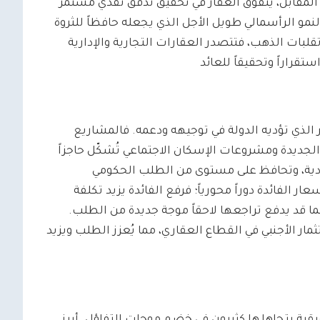
 المقابل، يتفوق العقار في تحقيق تدفق نقدي مستمر
 النمو الرأسمالي طويل الأجل الذي يجعله حافظاً للثروة
تقلبات الذهب، فتتصدر العقارات التجارية والإدارية
تقراراً وتحقيقاً للعائد
الذي تؤديه الدولة في توجيهه ودعمه. فالمشاريع
الجديدة ومشروعات الإسكان الاجتماعي تُشكّل حاجزاً
تصادية، وتحافظ على مستوى من الطلب الحكومي
الفائدة دوراً محورياً؛ فرفع الفائدة يزيد تكلفة
ما قد يدفع تراجعها لاحقاً موجة جديدة من الطلب.
 الأجنبي في القطاع العقاري، مما يُعزز الطلب ويزيد