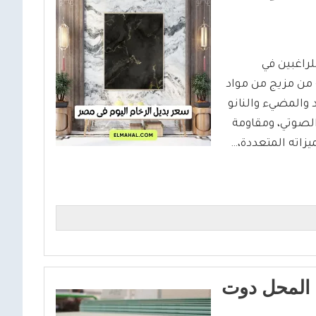
لراغبين في
 من مزيج من مواد
د والمضيء والنانو
الصوتي، ومقاومة
يزاته المتعددة،…
 المحل دوت