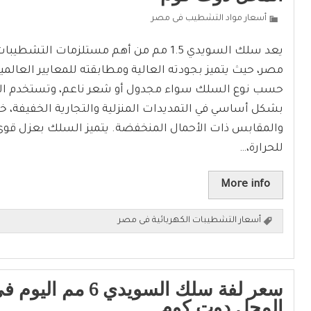
أسعار مواد التشطيب فى مصر
يعد سلك السويدي 1.5 مم من أهم مستلزمات التشط
مصر، حيث يتميز بجودته العالية ومطابقته للمعايير العالم
بشكل أساسي في التمديدات المنزلية والتجارية الخفيفة، خاص
والمقابس ذات الأحمال المنخفضة. يتميز السلك بعزل قوي 
للحرارة،…
More info
أسعار التشطيبات الكهربائية فى مصر
سعر لفة سلك السويدي 6 مم
المحل دوت كوم