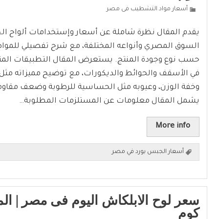
أسعار مواد التشطيب فى مصر
يقدم المقال نظرة شاملة عن أسعار وإستخدامات ألواح ال
السوق المصري وأنواعه المختلفة، مع شرح تفصيلي للم
حسب نوع وجودة المنتج. يستعرض المقال التطبيقات المت
في الأسقف والحوائط والديكورات، مع توضيح مميزاته مثل
وخفة الوزن، وعيوبه مثل الحساسية للرطوبة وضعف مقاو
يشمل المقال معلومات عن المستلزمات المطلوبة…
More info
أسعار الجبس بورد في مصر
سعر لوح الابلكاش اليوم فى مصر | ا
كوم