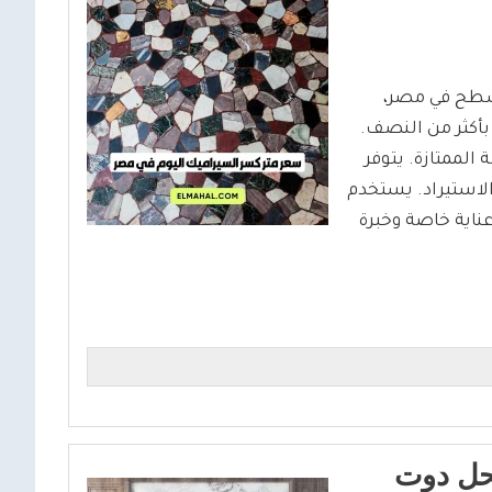
سطح في مصر،
بأكثر من النصف.
الممتازة. يتوفر
لاستيراد. يستخدم
ناية خاصة وخبرة
محل دوت