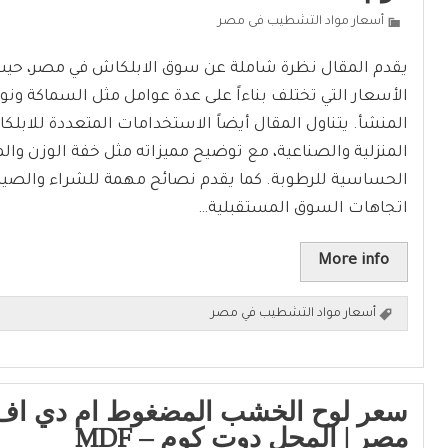
أسعار مواد التشطيب فى مصر
يقدم المقال نظرة شاملة عن سوق الابلكاش في مصر، ح
الأسعار التي تختلف بناءاً على عدة عوامل مثل السماكة ون
المنشأ. يتناول المقال أيضاً الاستخدامات المتعددة للابل
المنزلية والصناعية، مع توضيح مميزاته مثل خفة الوزن والم
الحساسية للرطوبة. كما يقدم نصائح مهمة للشراء والصي
اتجاهات السوق المستقبلية…
More info
أسعار مواد التشطيب في مصر
سعر لوح الخشب المضغوط ام دي اف 
مصر | المحل دوت كوم – MDF