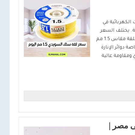
يبات الكهربائية في
ية. يختلف السعر
حسب نوع السلك سواء مجدول أو شعر ناعم، وتستخدم اللفة مقاس 1.5 مم
ة دوائر الإنارة
ومقاومة عالية
 اليوم فى مصر |