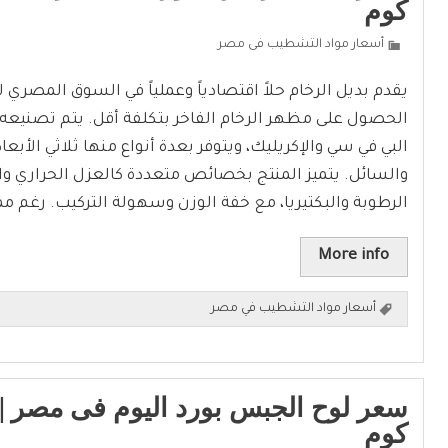
كوم
أسعار مواد التشطيب فى مصر
يقدم بديل الرخام حلاً اقتصادياً وعملياً في السوق المصري ل
الحصول على مظهر الرخام الفاخر بتكلفة أقل. يتم تصنيعه
البي في سي والإكريليك، ويتوفر بعدة أنواع منها ثلاثي الأبعا
والسائل. يتميز المنتج بخصائص متعددة كالعزل الحراري و
الرطوبة والبكتيريا، مع خفة الوزن وسهولة التركيب. رغم مم
More info
أسعار مواد التشطيب في مصر
سعر لوح الجبس بورد اليوم فى مصر |
كوم