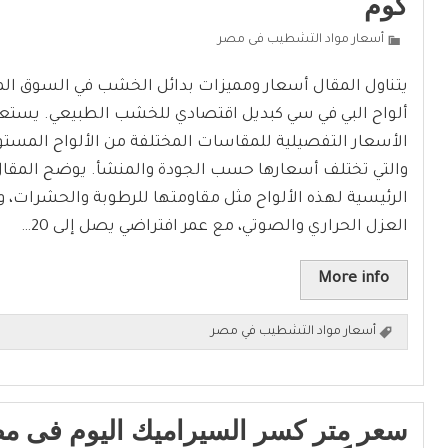
كوم
أسعار مواد التشطيب فى مصر
يتناول المقال أسعار ومميزات بدائل الخشب في السوق ا
ألواح البي في سي كبديل اقتصادي للخشب الطبيعي. يستع
الأسعار التفصيلية للمقاسات المختلفة من الألواح المستور
والتي تختلف أسعارها حسب الجودة والمنشأ. يوضح المقال
الرئيسية لهذه الألواح مثل مقاومتها للرطوبة والحشرات،
العزل الحراري والصوتي، مع عمر افتراضي يصل إلى 20…
More info
أسعار مواد التشطيب في مصر
سعر متر كسر السيراميك اليوم فى مص