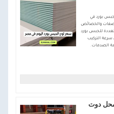
جبس بورد في
واصفات والخصائص
عددة للجبس بورد
 سرعة التركيب
مة الصدمات.
لمحل دوت