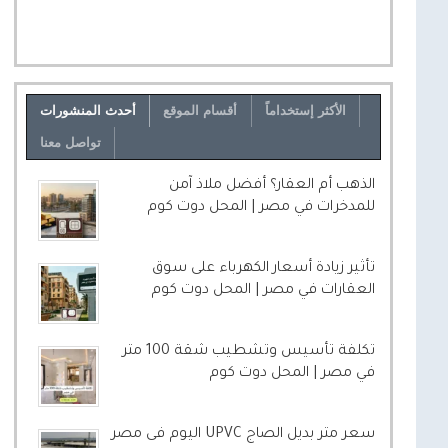
الأكثر إستخداماً
أقسام الموقع
أحدث المنشورات
تواصل معنا
الذهب أم العقار؟ أفضل ملاذ آمن
للمدخرات في مصر | المحل دوت كوم
تأثير زيادة أسعار الكهرباء على سوق
العقارات في مصر | المحل دوت كوم
تكلفة تأسيس وتشطيب شقة 100 متر
في مصر | المحل دوت كوم
سعر متر بديل الصاج UPVC اليوم فى مصر