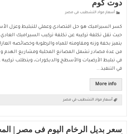
دوت كوم
أسعار مواد التشطيب فى مصر
كسر السيراميك هو حل اقتصادي وعملي للتبليط وعزل الأ
حيث تقل تكلفة تركيبه عن تكلفة تركيب السيراميك العادي 
يتميز بخفة وزنه ومقاومته للمياه والرطوبة وخصائصه العازلة 
من عدة مصادر تشمل المصانع المحلية ومشاريع الهدم وا
في تبليط الأرضيات والأسطح والديكورات، ويتطلب تركيبه ع
في التنفيذ.…
More info
أسعار مواد التشطيب في مصر
سعر بديل الرخام اليوم فى مصر | ال