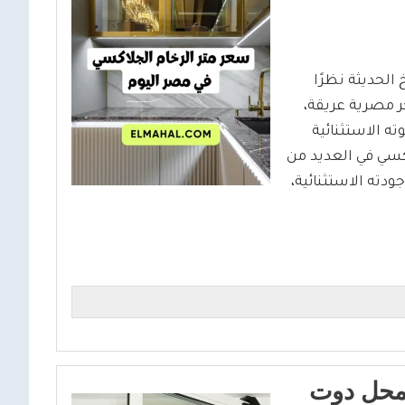
الحديثة نظرًا
ر مصرية عريقة،
ته الاستثنائية
كسي في العديد من
ودته الاستثنائية،
لمحل دوت