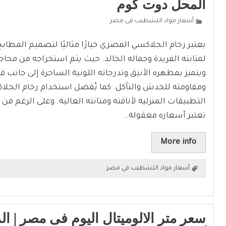
المحل دوت كوم
أسعار مواد التشطيب فى مصر
يعتبر رخام الجلاكسي المصري خيارًا مثاليًا لتصميم المطابخ 
لمتانته الفريدة وجماله الخالد. حيث يتم استخراجه من محاج
ويتميز بمظهره الأنيق وتدرجاته اللونية الساحرة إلى جانب قو
ومقاومته للخدش والتآكل. كما يُفضل استخدام رخام الجلا
التطبيقات المنزلية لأناقته ومتانته العالية. وعلى الرغم من ج
تعتبر أسعاره معقولة…
More info
أسعار مواد التشطيب في مصر
سعر متر الالوميتال اليوم فى مصر | ا