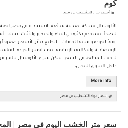
كوم
أسعار مواد التشطيب فى مصر
الألوميتال سبيكة معدنية شائعة الاستخدام في مصر لخفة 
للصدأ. تستخدم بكثرة في البناء والديكور والأثاث. تختلف أس
وفقاً لجودة و متانة الخامات. بالطبع تتأثر الأسعار صعوداً و
الإقتصادية والتكاليف الإنتاجية. يجب اختيار الجودة المناس
لتجنب المبالغة في السعر. يمكن شراء الألوميتال بالمتر م
داخل السوق المحلى،…
More info
أسعار مواد التشطيب في مصر
سعر متر الخشب اليوم فى مصر | الم