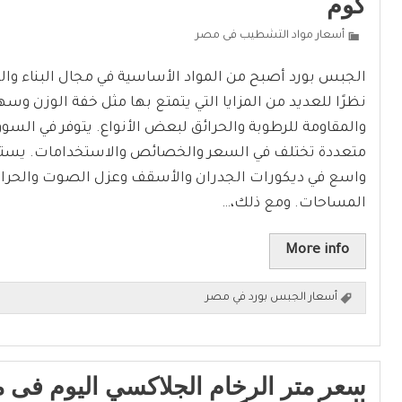
كوم
أسعار مواد التشطيب فى مصر
الجبس بورد أصبح من المواد الأساسية في مجال البناء وا
نظرًا للعديد من المزايا التي يتمتع بها مثل خفة الوزن وسه
والمقاومة للرطوبة والحرائق لبعض الأنواع. يتوفر في السو
متعددة تختلف في السعر والخصائص والاستخدامات. يست
واسع في ديكورات الجدران والأسقف وعزل الصوت والحرا
المساحات. ومع ذلك،…
More info
أسعار الجبس بورد في مصر
سعر متر الرخام الجلاكسي اليوم فى م