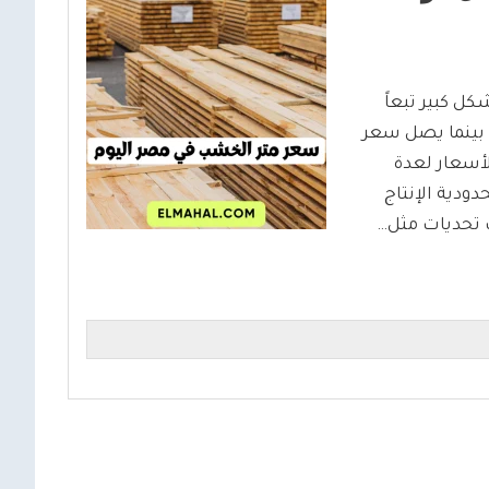
ل كبير تبعاً
راوح سعر المتر بين 15000 و25000 جنيه، بينما يصل سعر
تر. وتخضع الأسعار لعدة
ودية الإنتاج
 تحديات مثل…