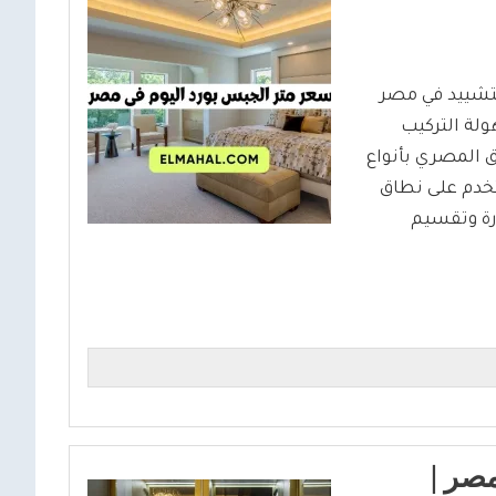
لتشييد في مصر
ولة التركيب
ق المصري بأنواع
خدم على نطاق
رة وتقسيم
صر |