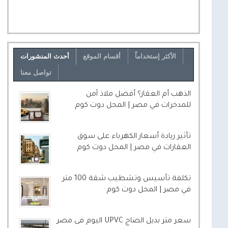
الأكثر إستخداماً
أقسام الموقع
أحدث المنشورات
تواصل معنا
الذهب أم العقار؟ أفضل ملاذ آمن
للمدخرات في مصر | المحل دوت كوم
تأثير زيادة أسعار الكهرباء على سوق
العقارات في مصر | المحل دوت كوم
تكلفة تأسيس وتشطيب شقة 100 متر
في مصر | المحل دوت كوم
سعر متر بديل الصاج UPVC اليوم فى مصر