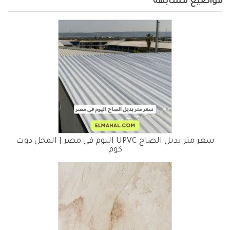
مواضيع مشابهة
سعر متر بديل الصاج UPVC اليوم فى مصر | المحل دوت
كوم