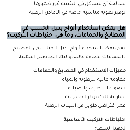
معالجة أي مشاكل في التثبيت فور ظهورها
توفير تهوية مناسبة خاصة في الأماكن الرطبة
هل يمكن استخدام ألواح بديل الخشب في
المطابخ والحمامات، وما هي احتياطات التركيب؟
نعم، يمكن استخدام ألواح بديل الخشب في المطابخ
والحمامات بكفاءة عالية، وإليك التفاصيل المهمة
مميزات الاستخدام في المطابخ والحمامات
مقاومة عالية للرطوبة والمياه
سهولة التنظيف والصيانة
مقاومة للبكتيريا والفطريات
عمر افتراضي طويل في البيئات الرطبة
احتياطات التركيب الأساسية
تجهيز السطح