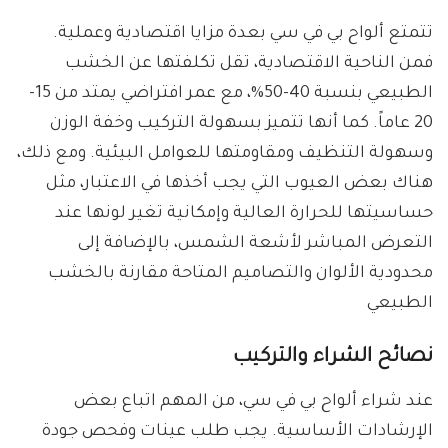
تتمتع ألواح بي في سي بعدة مزايا اقتصادية وعملية.
فمن الناحية الاقتصادية، تقل تكلفتها عن الخشب
الطبيعي بنسبة 40-50%، مع عمر افتراضي يمتد من 15-
20 عاماً. كما أنها تتميز بسهولة التركيب وخفة الوزن
وسهولة التنظيف ومقاومتها للعوامل البيئية. ومع ذلك،
هناك بعض العيوب التي يجب أخذها في الاعتبار، مثل
حساسيتها للحرارة العالية وإمكانية تغير لونها عند
التعرض المباشر لأشعة الشمس، بالإضافة إلى
محدودية الألوان والتصاميم المتاحة مقارنة بالخشب
الطبيعي
نصائح الشراء والتركيب
عند شراء ألواح بي في سي، من المهم اتباع بعض
الإرشادات الأساسية. يجب طلب عينات وفحص جودة