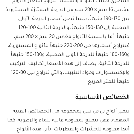
المصري حسب الجودة والمنشأ. تتراوح أسعار الألواح
مقاس 16 سم × 280 سم من الدرجة الممتازة المستوردة
بين 170-190 جنيهاً، بينما تصل أسعار الدرجة الأولى
المحلية إلى 130-150 جنيهاً، والدرجة الثانية 100-120
جنيهاً. أما بالنسبة للألواح مقاس 20 سم × 280 سم،
فتتراوح أسعارها من 200-220 جنيهاً للأنواع المستوردة،
و160-180 جنيهاً للدرجة الأولى المحلية، و130-150 جنيهاً
للدرجة الثانية. يضاف إلى هذه الأسعار تكاليف التركيب
والإكسسوارات ومواد التثبيت، والتي تتراوح بين 80-120
جنيهاً للمتر المربع
الخصائص الأساسية
تتميز ألواح بي في سي بمجموعة من الخصائص الفنية
المهمة. فهي تتمتع بمقاومة عالية للماء والرطوبة، كما
أنها مقاومة للحشرات والفطريات. تأتي هذه الألواح