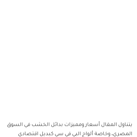
يتناول المقال أسعار ومميزات بدائل الخشب في السوق
المصري، وخاصة ألواح البي في سي كبديل اقتصادي