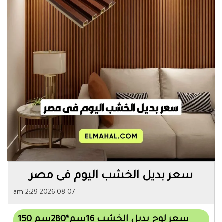
سعر بديل الخشب اليوم فى مصر
2026-08-07 2:29 am
سعر لوح بديل الخشب 16سم*280سم 150