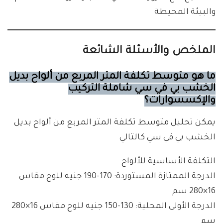
والبيئة المحيطة
الملخص والأسئلة الشائعة
ما هو متوسط تكلفة المتر المربع من ألواح بديل
الخشب بي في سي شاملة التركيب
والإكسسوارات؟
يمكن تحليل متوسط تكلفة المتر المربع من ألواح بديل
الخشب بي في سي كالتالي
التكلفة الأساسية للألواح
الدرجة الممتازة المستوردة: 170-190 جنيه للوح مقاس
16×280 سم
الدرجة الأولى المحلية: 130-150 جنيه للوح مقاس 16×280
سم