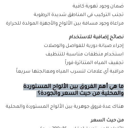
ضمان وجود تهوية كافية
تجنب التركيب في المناطق شديدة الرطوبة
مراعاة وجود مسافة بين الألواح والأجهزة المولدة للحرارة
نصائح إضافية للاستخدام
إجراء صيانة دورية للفواصل والوصلات
استخدام منظفات مناسبة للتنظيف
تجفيف المياه المتناثرة فوراً
مراقبة أي علامات لتسرب المياه ومعالجتها سريعاً
ما هي أهم الفروق بين الألواح المستوردة
والمحلية من حيث السعر والجودة؟
هناك عدة فروق جوهرية بين الألواح المستوردة والمحلية
من حيث السعر