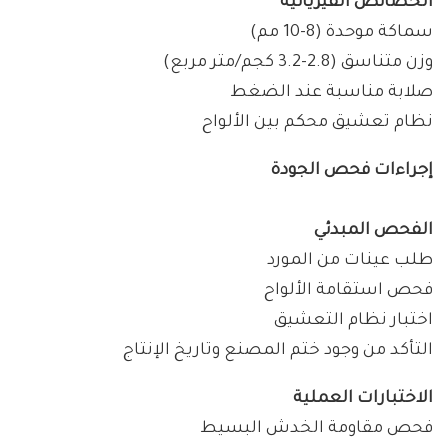
الخصائص الفيزيائية
سماكة موحدة (8-10 مم)
وزن متناسق (2.8-3.2 كجم/متر مربع)
صلابة مناسبة عند الضغط
نظام تعشيق محكم بين الألواح
إجراءات فحص الجودة
الفحص المبدئي
طلب عينات من المورد
فحص استقامة الألواح
اختبار نظام التعشيق
التأكد من وجود ختم المصنع وتاريخ الإنتاج
الاختبارات العملية
فحص مقاومة الخدش البسيط