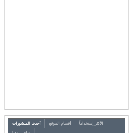
الأكثر إستخداماً
أقسام الموقع
أحدث المنشورات
تواصل معنا