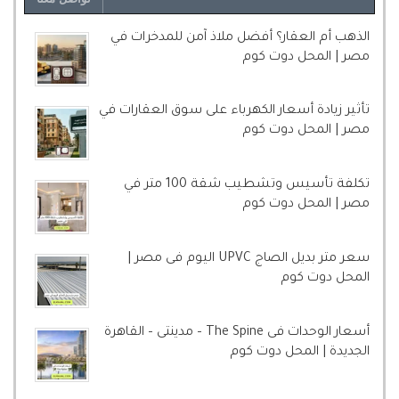
الذهب أم العقار؟ أفضل ملاذ آمن للمدخرات في
مصر | المحل دوت كوم
تأثير زيادة أسعار الكهرباء على سوق العقارات في
مصر | المحل دوت كوم
تكلفة تأسيس وتشطيب شقة 100 متر في
مصر | المحل دوت كوم
سعر متر بديل الصاج UPVC اليوم فى مصر |
المحل دوت كوم
أسعار الوحدات فى The Spine – مدينتى – القاهرة
الجديدة | المحل دوت كوم