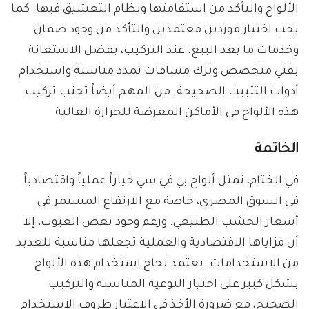
الألواح والتأكد من استقامتها ونظام التعشيق فيها. كما
يجب اختيار موردين معتمدين والتأكد من وجود ضمان
وخدمات ما بعد البيع. عند التركيب، يفضل الاستعانة
بفني متخصص وترك مسافات تمدد مناسبة واستخدام
أدوات التثبيت الصحيحة. من المهم أيضاً تجنب تركيب
هذه الألواح في الأماكن المعرضة للحرارة العالية
الخاتمة
في الختام، تمثل ألواح بي في سي خياراً عملياً واقتصادياً
في السوق المصري، خاصة مع الارتفاع المستمر في
أسعار الخشب الطبيعي. ورغم وجود بعض العيوب، إلا
أن مزاياها الاقتصادية والعملية تجعلها مناسبة للعديد
من الاستخدامات. يعتمد نجاح استخدام هذه الألواح
بشكل كبير على اختيار النوعية المناسبة والتركيب
الصحيح، مع ضرورة الأخذ في الاعتبار ظروف الاستخدام