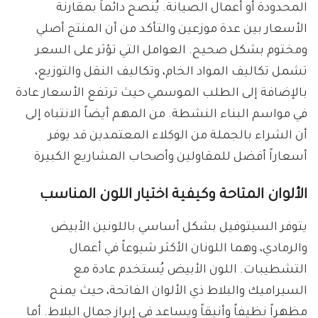
المحدودة أو أعمال الصيانة. يُنصح دائماً بمقارنة
الأسعار بين عدة موزعين والتأكد من أن المنتج أصلي
ومختوم بشكل صحيح. العوامل التي تؤثر على السعر
تشمل تكاليف المواد الخام، وتكاليف النقل والتوزيع،
بالإضافة إلى الطلب الموسمي حيث ترتفع الأسعار عادة
في مواسم البناء النشطة. من المهم أيضاً الانتباه إلى
أن الشراء بالجملة من الوكلاء المعتمدين قد يوفر
أسعاراً أفضل للمقاولين وأصحاب المشاريع الكبيرة
الألوان المتاحة وكيفية اختيار اللون المناسب
يتوفر السيتوفيل بشكل أساسي باللونين الأبيض
والرمادي، وهما اللونان الأكثر شيوعاً في أعمال
التشطيبات. اللون الأبيض يُستخدم عادة مع
السيراميك والبلاط ذي الألوان الفاتحة، حيث يمنح
مظهراً نظيفاً وأنيقاً ويساعد في إبراز جمال البلاط. أما