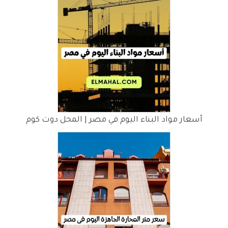
أسعار مواد البناء اليوم في مصر | المحل دوت كوم