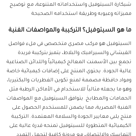
شيكارة السيتوفيل واستخداماته المتنوعة، مع توضيح
مميزاته وعيوبه وطريقة استخدامه الصحيحة
ما هو السيتوفيل؟ التركيبة والمواصفات الفنية
السيتوفيل هو مركب مصري متخصص في ملء فواصل
القيشاني والسيراميك والبلاط، يتميز بتركيبة فريدة
تجمع بين الأسمنت المعالج كيميائياً واللدائن الصناعية
عالية الجودة. يحتوي المنتج على إضافات كيميائية خاصة
ومواد حافظة مصممة لمنع تكوين الفطريات والبكتيريا،
وهو ما يجعله مثالياً للاستخدام في الأماكن الرطبة مثل
الحمامات والمطابخ. يتوافق السيتوفيل مع المواصفات
الفنية المصرية، مما يضمن للمستخدم الحصول على
منتج يلبي معايير الجودة والسلامة المعتمدة. التركيبة
الكيميائية المتطورة للسيتوفيل تمنحه قدرة عالية على
التماسك والالتصاق، مع مرونة كافية لتحمل التمدد