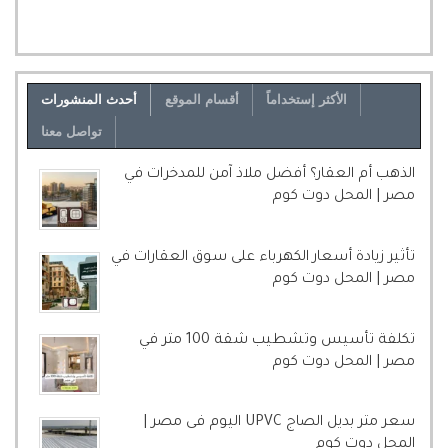
الأكثر إستخداماً
أقسام الموقع
أحدث المنشورات
تواصل معنا
الذهب أم العقار؟ أفضل ملاذ آمن للمدخرات في
مصر | المحل دوت كوم
تأثير زيادة أسعار الكهرباء على سوق العقارات في
مصر | المحل دوت كوم
تكلفة تأسيس وتشطيب شقة 100 متر في
مصر | المحل دوت كوم
سعر متر بديل الصاج UPVC اليوم فى مصر |
المحل دوت كوم