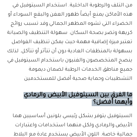
من التلف والرطوبة الداخلية. استخدام السيتوفيل في
هذه الأماكن يمنع أيضاً ظهور العفن والبقع السوداء أو
الخضراء التي تشوه المظهر الجمالي وقد تسبب روائح
كريهة وتضر بصحة السكان. سهولة التنظيف والصيانة
تعتبر ميزة إضافية مهمة حيث يمكن تنظيف الفواصل
بسهولة بالمنظفات العادية دون أن تتأثر أو تتآكل. لذلك
ينصح المتخصصون والفنيون باستخدام السيتوفيل في
جميع مناطق الخدمات الرطبة لضمان ديمومة
التشطيبات وحماية صحية أفضل للمستخدمين
ما الفرق بين السيتوفيل الأبيض والرمادي
وأيهما أفضل؟
السيتوفيل يتوفر بشكل رئيسي بلونين أساسيين هما
الأبيض والرمادي ولكل منهما استخدامات واعتبارات
جمالية خاصة. اللون الأبيض يستخدم عادة مع البلاط