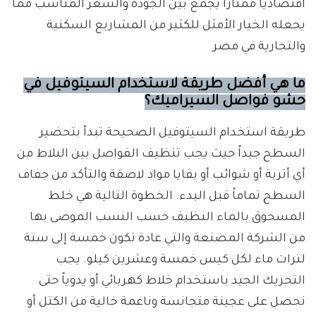
اقتصادياً ممتازاً يجمع بين الجودة والسعر المناسب مما
يجعله الخيار الأمثل للكثير من المشاريع السكنية
والتجارية في مصر
ما هي أفضل طريقة لاستخدام السيتوفيل في
حشو فواصل السيراميك؟
طريقة استخدام السيتوفيل الصحيحة تبدأ بتحضير
السطح جيداً حيث يجب تنظيف الفواصل بين البلاط من
أي أتربة أو شوائب أو بقايا مواد لاصقة والتأكد من جفاف
السطح تماماً قبل البدء. الخطوة التالية هي خلط
المسحوق بالماء النظيف حسب النسب الموصى بها
من الشركة المصنعة والتي عادة تكون خمسة إلى ستة
لترات ماء لكل كيس خمسة وعشرين كيلو. يجب
التحريك الجيد باستخدام خلاط كهربائي أو يدوياً حتى
نحصل على عجينة متجانسة وناعمة خالية من الكتل أو