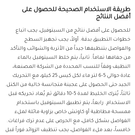
طريقة الاستخدام الصحيحة للحصول على
أفضل النتائج
للحصول على أفضل نتائج من السيتوفيل، يجب اتباع
خطوات التطبيق بدقة. أولاً، يجب تجهيز السطح
والفواصل بتنظيفها جيداً من الأتربة والشوائب والتأكد
من جفافها تماماً. ثانياً، يتم خلط السيتوفيل بالماء
النظيف وفقاً للنسب المحددة من الشركة المصنعة،
عادة حوالي 5-6 لتر ماء لكل كيس 25 كيلو، مع التحريك
الجيد حتى الحصول على عجينة متجانسة خالية من الكتل.
ثالثاً، يُترك الخليط لمدة 5-10 دقائق ثم يُعاد تحريكه قبل
الاستخدام. رابعاً، يتم تطبيق السيتوفيل باستخدام
ممسحة مطاطية أو كاوتش خاص بزاوية مائلة لملء
الفواصل بشكل كامل، مع الحرص على عدم ترك فراغات.
خامساً، بعد ملء الفواصل، يجب تنظيف الزوائد فوراً قبل