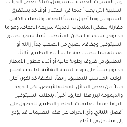
رغم المميزات العديدة للسيتوفيل، هناك بعض الجوانب
السلبية التي يجب أخذها في الاعتبار. أولاً، قد يستغرق
السيتوفيل وقتاً أطول نسبياً للجفاف والتصلب الكامل
مقارنة ببعض المنتجات الحديثة سريعة الجفاف، وهو ما
قد يؤخر استخدام المكان المشطب. ثانياً، بمجرد تطبيق
السيتوفيل وجفافه، يصبح من الصعب جداً إزالته أو
تعديله، مما يتطلب دقة عالية أثناء التطبيق. ثالثاً،
التطبيق في ظروف رطوبة عالية أو أثناء هطول الأمطار
قد يؤثر سلباً على جودة النتيجة النهائية، لذا يجب اختيار
الوقت المناسب للتطبيق. رابعاً، التكلفة قد تكون أعلى
قليلاً من بعض البدائل المحلية الأرخص، لكن الجودة
والديمومة تبرر هذا الفارق. أخيراً، يتطلب السيتوفيل
التزاماً دقيقاً بتعليمات الخلط والتطبيق للحصول على
أفضل النتائج، وأي انحراف عن هذه التعليمات قد يؤدي
إلى مشاكل في الأداء