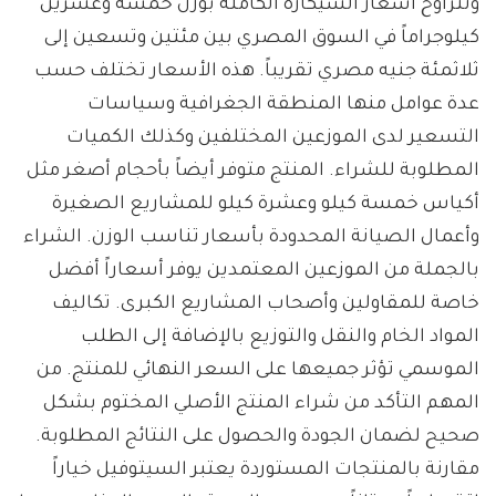
وتتراوح أسعار الشيكارة الكاملة بوزن خمسة وعشرين
كيلوجراماً في السوق المصري بين مئتين وتسعين إلى
ثلاثمئة جنيه مصري تقريباً. هذه الأسعار تختلف حسب
عدة عوامل منها المنطقة الجغرافية وسياسات
التسعير لدى الموزعين المختلفين وكذلك الكميات
المطلوبة للشراء. المنتج متوفر أيضاً بأحجام أصغر مثل
أكياس خمسة كيلو وعشرة كيلو للمشاريع الصغيرة
وأعمال الصيانة المحدودة بأسعار تناسب الوزن. الشراء
بالجملة من الموزعين المعتمدين يوفر أسعاراً أفضل
خاصة للمقاولين وأصحاب المشاريع الكبرى. تكاليف
المواد الخام والنقل والتوزيع بالإضافة إلى الطلب
الموسمي تؤثر جميعها على السعر النهائي للمنتج. من
المهم التأكد من شراء المنتج الأصلي المختوم بشكل
صحيح لضمان الجودة والحصول على النتائج المطلوبة.
مقارنة بالمنتجات المستوردة يعتبر السيتوفيل خياراً