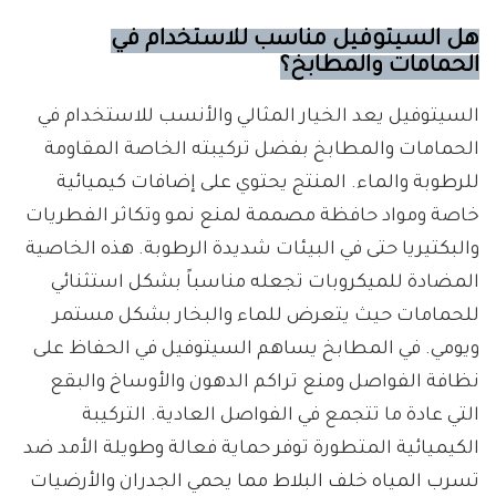
هل السيتوفيل مناسب للاستخدام في
الحمامات والمطابخ؟
السيتوفيل يعد الخيار المثالي والأنسب للاستخدام في
الحمامات والمطابخ بفضل تركيبته الخاصة المقاومة
للرطوبة والماء. المنتج يحتوي على إضافات كيميائية
خاصة ومواد حافظة مصممة لمنع نمو وتكاثر الفطريات
والبكتيريا حتى في البيئات شديدة الرطوبة. هذه الخاصية
المضادة للميكروبات تجعله مناسباً بشكل استثنائي
للحمامات حيث يتعرض للماء والبخار بشكل مستمر
ويومي. في المطابخ يساهم السيتوفيل في الحفاظ على
نظافة الفواصل ومنع تراكم الدهون والأوساخ والبقع
التي عادة ما تتجمع في الفواصل العادية. التركيبة
الكيميائية المتطورة توفر حماية فعالة وطويلة الأمد ضد
تسرب المياه خلف البلاط مما يحمي الجدران والأرضيات