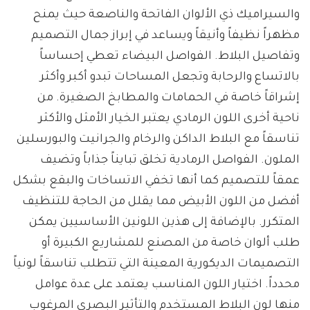
والسيراميك ذي الألوان الفاتحة والناصعة حيث يمنح
مظهراً نظيفاً وأنيقاً ويساعد في إبراز جمال التصميم
وتفاصيل البلاط. الفواصل البيضاء تعطي إحساساً
بالاتساع والرحابة وتجعل المساحات تبدو أكبر وأكثر
إشراقاً خاصة في الحمامات والمطابخ الصغيرة. من
ناحية أخرى اللون الرمادي يعتبر الخيار الأمثل والأكثر
تناسقاً مع البلاط الداكن والرخام والجرانيت والبورسلين
الملون. الفواصل الرمادية تخلق تبايناً جذاباً وتضيف
عمقاً للتصميم كما أنها تخفي الاتساخات والبقع بشكل
أفضل من اللون الأبيض مما يقلل من الحاجة للتنظيف
المتكرر. بالإضافة إلى هذين اللونين الأساسيين يمكن
طلب ألوان خاصة من المصنع للمشاريع الكبيرة أو
التصميمات الديكورية المعينة التي تتطلب تناسقاً لونياً
محدداً. اختيار اللون المناسب يعتمد على عدة عوامل
منها لون البلاط المستخدم والتأثير البصري المرغوب