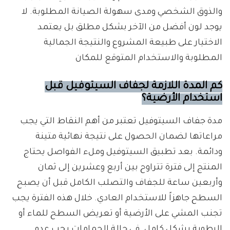
والذوق الشخصي ومدى سهولة الصيانة المطلوبة. لا
يوجد لون أفضل من الآخر بشكل مطلق بل يعتمد
الاختيار على طبيعة المشروع والنتيجة الجمالية
المطلوبة والاستخدام المتوقع للمكان
كم المدة اللازمة لجفاف السيتوفيل قبل
استخدام الأرضية؟
مدة جفاف السيتوفيل تعتبر من أهم النقاط التي يجب
مراعاتها لضمان الحصول على نتيجة نهائية متينة
ودائمة. بعد تطبيق السيتوفيل وملء الفواصل يحتاج
المنتج إلى فترة تتراوح بين أربع وعشرين إلى ثمان
وأربعين ساعة للجفاف والتصلب الكامل قبل أن يصبح
السطح جاهزاً للاستخدام العادي. خلال هذه الفترة يجب
تجنب المشي على الأرضية أو تعريض السطح للماء أو
الرطوبة بشكل كامل. في حالة الحمامات يجب عدم