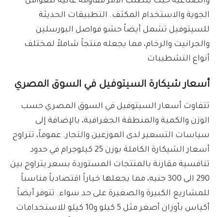
والصناعية حيث يتطلب الأمر مقاومة عالية للعوامل
الجوية والاستخدام المكثف. التطبيقات الحديثة
للسيتوفيل تشمل أيضاً حشو فواصل البورسلين
والجرانيت والرخام، مما يجعله منتجاً شاملاً لمختلف
أنواع التشطيبات
أسعار شيكارة السيتوفيل في السوق المصري
تتفاوت أسعار السيتوفيل في السوق المصري حسب
الوزن والكمية والمنطقة الجغرافية، بالإضافة إلى
سياسات التسعير لدى الموزعين والتجار. عموماً، تتراوح
أسعار الشيكارة الكاملة بوزن 25 كيلوجرام في حدود
تنافسية مقارنة بالمنتجات المستوردة بسعر يتراوح بين
290 الى 300 جنيه، مما يجعلها خياراً اقتصادياً مناسباً
للمشاريع الكبيرة والصغيرة على حد سواء. تتوفر أيضاً
أكياس بأوزان أصغر مثل 5 كيلو و10 كيلو للاستخدامات