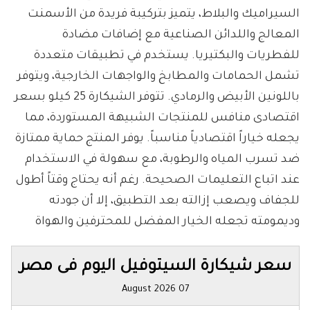
السيراميك والبلاط، يتميز بتركيبة فريدة من الأسمنت
المعالج واللدائن الصناعية مع إضافات مضادة
للفطريات والبكتيريا. يستخدم في تطبيقات متعددة
تشمل الحمامات والمطابخ والواجهات الخارجية، ويتوفر
باللونين الأبيض والرمادي. تتوفر الشيكارة 25 كيلو بسعر
اقتصادى منافس للمنتجات الشبيهة المستوردة، مما
يجعله خياراً اقتصادياً مناسباً. يوفر المنتج حماية ممتازة
ضد تسرب المياه والرطوبة، مع سهولة في الاستخدام
عند اتباع التعليمات الصحيحة. رغم أنه يحتاج وقتاً أطول
للجفاف ويصعب إزالته بعد التطبيق، إلا أن جودته
وديمومته تجعله الخيار المفضل للمحترفين والهواة
سعر شيكارة السيتوفيل اليوم فى مصر
07 August 2026