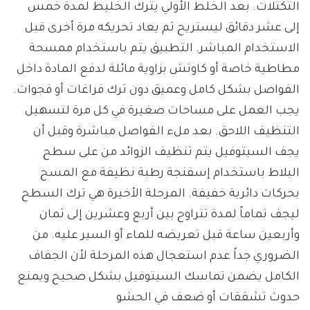
التكتلات. بعد الخلط الأولي يترك الخليط لمدة خمس
إلى عشر دقائق ليستريح ثم يعاد تحريكه مرة أخرى قبل
الاستخدام المباشر. التطبيق يتم باستخدام ممسحة
مطاطية خاصة أو كاوتش بزاوية مائلة لدفع المادة داخل
الفواصل بشكل كامل وعميق دون ترك فراغات أو فجوات.
يجب العمل على مساحات صغيرة في كل مرة لتسهيل
التنظيف اللاحق. بعد ملء الفواصل مباشرة وقبل أن
يجف السيتوفيل يتم تنظيف الزوائد من على سطح
البلاط باستخدام إسفنجة رطبة نظيفة مع المسح
بحركات دائرية خفيفة. المرحلة الأخيرة هي ترك السطح
ليجف تماماً لمدة تتراوح بين أربع وعشرين إلى ثمان
وأربعين ساعة قبل تعريضه للماء أو السير عليه. من
الضروري جداً عدم استعجال هذه المرحلة لأن الجفاف
الكامل يضمن تماسك السيتوفيل بشكل صحيح ويمنع
حدوث تشققات أو ضعف في الحشو