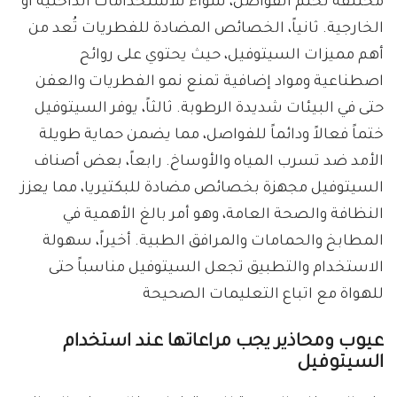
مختلفة لختم الفواصل، سواء للاستخدامات الداخلية أو
الخارجية. ثانياً، الخصائص المضادة للفطريات تُعد من
أهم مميزات السيتوفيل، حيث يحتوي على روائح
اصطناعية ومواد إضافية تمنع نمو الفطريات والعفن
حتى في البيئات شديدة الرطوبة. ثالثاً، يوفر السيتوفيل
ختماً فعالاً ودائماً للفواصل، مما يضمن حماية طويلة
الأمد ضد تسرب المياه والأوساخ. رابعاً، بعض أصناف
السيتوفيل مجهزة بخصائص مضادة للبكتيريا، مما يعزز
النظافة والصحة العامة، وهو أمر بالغ الأهمية في
المطابخ والحمامات والمرافق الطبية. أخيراً، سهولة
الاستخدام والتطبيق تجعل السيتوفيل مناسباً حتى
للهواة مع اتباع التعليمات الصحيحة
عيوب ومحاذير يجب مراعاتها عند استخدام
السيتوفيل