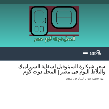
MENU
سعر شيكارة السيتوفيل لسقاية السيراميك
والبلاط اليوم فى مصر | المحل دوت كوم
أسعار مواد البناء فى مصر