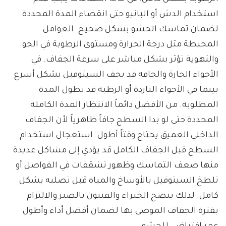
استخدام الدش أو البانيو حتى انقضاء المدة المحددة
لضمان تماسك الحشو بشكل صحيح. العوامل
المحيطة مثل درجة الحرارة ومستوى الرطوبة في الجو
والتهوية تؤثر بشكل مباشر على سرعة الجفاف. في
الأجواء الحارة والجافة قد يجف السيتوفيل بشكل أسرع
بينما في الأجواء الباردة أو الرطبة قد تطول المدة
المطلوبة. من الأفضل دائماً الانتظار المدة الكاملة
المحددة حتى لو بدا السطح جافاً ظاهرياً لأن الجفاف
الداخلي العميق يحتاج وقتاً أطول. استعجال استخدام
السطح قبل الجفاف الكامل قد يؤدي إلى مشاكل عديدة
منها ضعف التماسك وظهور تشققات في الفواصل أو
تلطخ السيتوفيل بالأوساخ والمياه قبل تصلبه بشكل
كامل. لذلك ينصح الخبراء والفنيون بالصبر والالتزام
بفترة الجفاف الموصى بها لضمان أفضل أداء وأطول