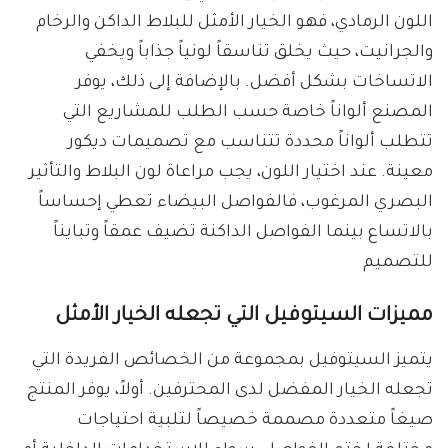
اللون الرمادي، فهو الخيار الأمثل للبلاط الداكن والرخام
والجرانيت، حيث يخلق تناسقاً لونياً جذاباً ويخفي
الاتساخات بشكل أفضل. بالإضافة إلى ذلك، يوفر
المصنع ألواناً خاصة حسب الطلب للمشاريع التي
تتطلب ألواناً محددة تتناسب مع تصميمات ديكور
معينة. عند اختيار اللون، يجب مراعاة لون البلاط والتأثير
البصري المرغوب، فالفواصل البيضاء تعطي إحساساً
بالاتساع بينما الفواصل الداكنة تضيف عمقاً وتبايناً
للتصميم
مميزات السيتوفيل التي تجعله الخيار الأمثل
يتميز السيتوفيل بمجموعة من الخصائص الفريدة التي
تجعله الخيار المفضل لدى المحترفين. أولاً، يوفر المنتج
صيغاً متعددة مصممة خصيصاً لتلبية احتياجات