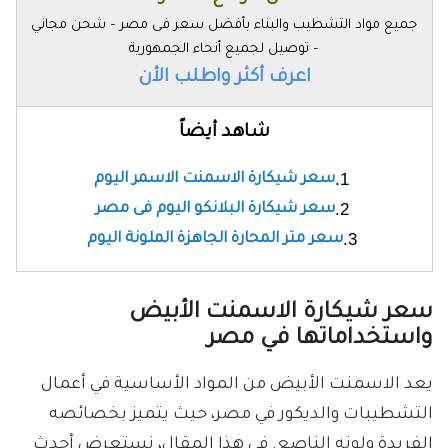
جميع مواد التشطيب والبناء بأفضل سعر فى مصر – شحن مجاني
– توصيل لجميع أنحاء الجمهورية
اعرف أكثر واطلب الأن
شاهد أيضاً
سعر شيكارة الاسمنت الاسمر اليوم
سعر شيكارة البلانكو اليوم فى مصر
سعر متر المحارة الجاهزة الملونة اليوم
سعر شيكارة الاسمنت الأبيض
واستخداماتها في مصر
يعد الاسمنت الأبيض من المواد الأساسية في أعمال
التشطيبات والديكور في مصر، حيث يتميز بخصائصه
الفريدة ولونه الناصع. في هذا المقال، نستعرض أحدث