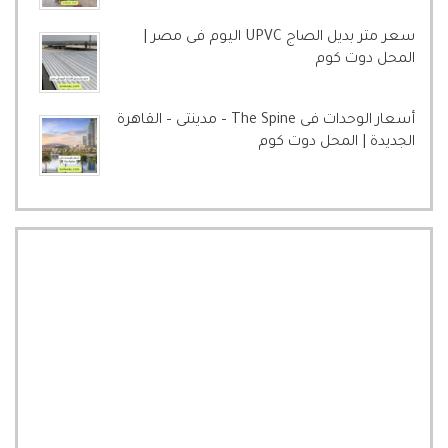
سعر متر بديل الصاج UPVC اليوم فى مصر |
المحل دوت كوم
أسعار الوحدات فى The Spine – مدينتى – القاهرة
الجديدة | المحل دوت كوم