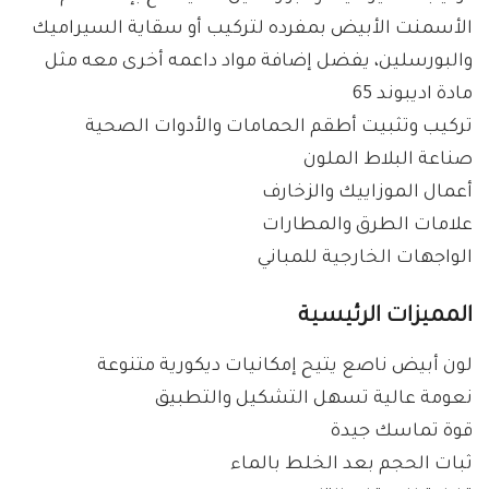
الأسمنت الأبيض بمفرده لتركيب أو سقاية السيراميك
والبورسلين، يفضل إضافة مواد داعمه أخرى معه مثل
مادة اديبوند 65
تركيب وتثبيت أطقم الحمامات والأدوات الصحية
صناعة البلاط الملون
أعمال الموزاييك والزخارف
علامات الطرق والمطارات
الواجهات الخارجية للمباني
المميزات الرئيسية
لون أبيض ناصع يتيح إمكانيات ديكورية متنوعة
نعومة عالية تسهل التشكيل والتطبيق
قوة تماسك جيدة
ثبات الحجم بعد الخلط بالماء