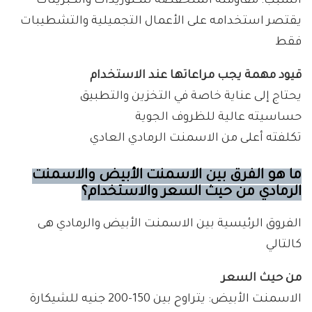
السبب: مقاومته المنخفضة للكلوريدات والكبريتات
يقتصر استخدامه على الأعمال التجميلية والتشطيبات
فقط
قيود مهمة يجب مراعاتها عند الاستخدام
يحتاج إلى عناية خاصة في التخزين والتطبيق
حساسيته عالية للظروف الجوية
تكلفته أعلى من الاسمنت الرمادي العادي
ما هو الفرق بين الاسمنت الأبيض والاسمنت
الرمادي من حيث السعر والاستخدام؟
الفروق الرئيسية بين الاسمنت الأبيض والرمادي هى
كالتالي
من حيث السعر
الاسمنت الأبيض: يتراوح بين 150-200 جنيه للشيكارة