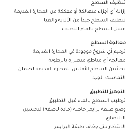
تنظيف السطح
إزالة أي أجزاء متهالكة أو مفككة من المحارة القديمة
تنظيف السطح جيداً من الأتربة والغبار
غسل السطح بالماء النظيف
معالجة السطح
ترميم أي شروخ موجودة في المحارة القديمة
معالجة أي مناطق متضررة بالرطوبة
تخشين السطح الأملس للمحارة القديمة لضمان
التماسك الجيد
التجهيز للتطبيق
ترطيب السطح بالماء قبل التطبيق
وضع طبقة برايمر خاصة (مادة لاصقة) لتحسين
الالتصاق
الانتظار حتى جفاف طبقة البرايمر