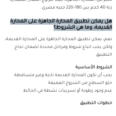
كجم من المحارة الجاهزة، حيث تتراوح أسعار الشيكارة
زنة 40 كجم بين 180-220 جنيه مصري.
هل يمكن تطبيق المحارة الجاهزة على المحارة
القديمة، وما هي الشروط؟
نعم، يمكن تطبيق المحارة الجاهزة على المحارة القديمة،
ولكن يجب اتباع شروط ومراحل محددة لضمان نجاح
التطبيق
الشروط الأساسية
يجب أن تكون المحارة القديمة ثابتة وغير متساقطة
خلو السطح من الشروخ العميقة
عدم وجود رطوبة أو تسريبات نشطة في الحائط
خطوات التطبيق