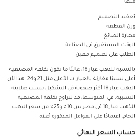
منها
تعقيد التصميم
وزن القطعة
مهارة الصائغ
الوقت المستغرق في الصناعة
الطلب على تصميم معين
بالنسبة للذهب عيار 18، غالبًا ما تكون تكلفة المصنعية
أعلى نسبيًا مقارنة بالعيارات الأعلى مثل 21 و24. هذا لأن
الذهب عيار 18 أكثر صعوبة في التشكيل بسبب صلابته
النسبية. في المتوسط، قد تتراوح تكلفة المصنعية
للذهب عيار 18 في مصر بين 10٪ و25٪ من سعر الذهب
الخام، اعتمادًا على العوامل المذكورة أعلاه
حساب السعر النهائي