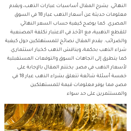
النهائي. يشرح المقال أساسيات عيارات الذهب، ويقدم
معلومات حديثة عن أسعار الذهب عيار 18 في السوق
المصري. كما يوضح كيفية حساب السعر النهائي
للقطع الذهبية، مع الأخذ في الاعتبار تكلفة المصنعية
والضرائب. يقدم المقال نصائح للمستهلكين حول كيفية
شراء الذهب بحكمة، ويناقش الذهب كخيار استثماري.
كما يتطرق إلى اتجاهات السوق والتوقعات المستقبلية
لأسعار الذهب في مصر. يختتم المقال بالإجابة على
خمسة أسئلة شائعة تتعلق بشراء الذهب عيار 18 في
مصر، مما يوفر معلومات قيمة للمستهلكين
والمستثمرين على حد سواء