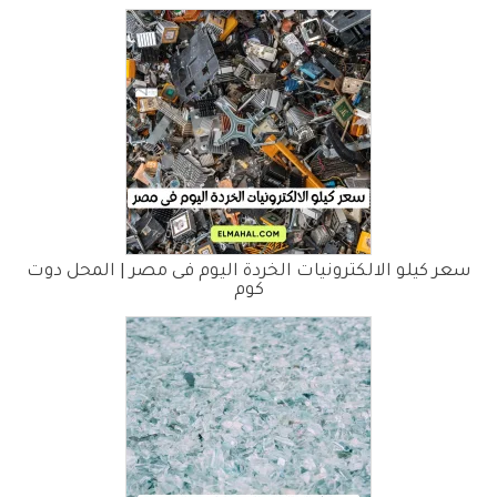
سعر كيلو الالكترونيات الخردة اليوم فى مصر | المحل دوت
كوم