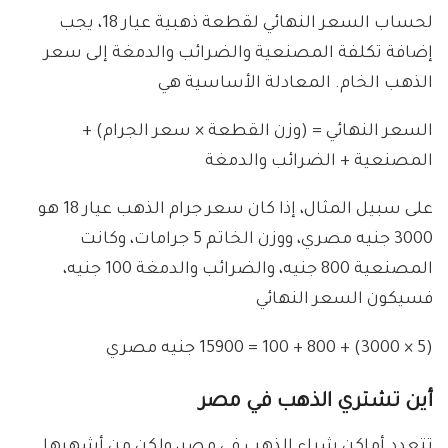
لحساب السعر النهائي لقطعة ذهبية عيار 18، يجب
إضافة تكلفة المصنعية والضرائب والدمغة إلى سعر
الذهب الخام. المعادلة الأساسية هي
السعر النهائي = (وزن القطعة × سعر الجرام) +
المصنعية + الضرائب والدمغة
على سبيل المثال، إذا كان سعر جرام الذهب عيار 18 هو
3000 جنيه مصري، ووزن الخاتم 5 جرامات، وكانت
المصنعية 800 جنيه، والضرائب والدمغة 100 جنيه،
فسيكون السعر النهائي
(5 × 3000) + 800 + 100 = 15900 جنيه مصري
أين تشتري الذهب في مصر
تتعدد أماكن شراء الذهب في مصر، ولكن من أشهرها