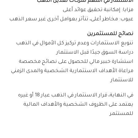
الاستثمار في أسهم شركات تعدين الذهب
مزايا: إمكانية تحقيق عوائد أعلى
عيوب: مخاطر أعلى، تتأثر بعوامل أخرى غير سعر الذهب
نصائح للمستثمرين
تنويع الاستثمارات وعدم تركيز كل الأموال في الذهب
دراسة السوق جيدًا قبل الاستثمار
استشارة خبير مالي للحصول على نصائح مخصصة
مراعاة الأهداف الاستثمارية الشخصية والمدى الزمني
للاستثمار
في النهاية، قرار الاستثمار في الذهب عيار 18 أو غيره
يعتمد على الظروف الشخصية والأهداف المالية
للمستثمر