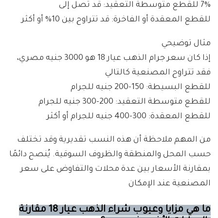
7% للقطع متوسطة التعقيد: قد تصل إلى
للقطع المعقدة أو الفاخرة: قد تتراوح بين 10% أو أكثر
مثال توضيحي
إذا كان سعر جرام الذهب عيار 18 هو 3000 جنيه مصري،
فقد تتراوح المصنعية كالتالي
للقطع البسيطة: 150-200 جنيه للجرام
للقطع متوسطة التعقيد: 200-300 جنيه للجرام
للقطع المعقدة: 300-400 جنيه للجرام أو أكثر
من المهم ملاحظة أن هذه النسب تقديرية وقد تختلف
حسب المحل والمنطقة والظروف السوقية. يُنصح دائمًا
بمقارنة الأسعار بين عدة محلات والتفاوض على سعر
المصنعية عند الإمكان
ما هي مزايا وعيوب شراء الذهب عيار 18 مقارنة