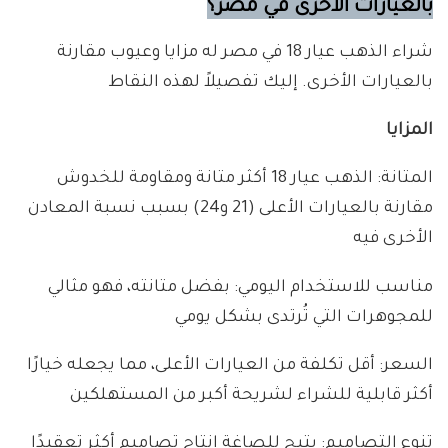
بالعيارات الأخرى في مصر؟
شراء الذهب عيار 18 في مصر له مزايا وعيوب مقارنة
بالعيارات الأخرى. إليك تفصيلاً لهذه النقاط
المزايا
المتانة: الذهب عيار 18 أكثر متانة ومقاومة للخدوش
مقارنة بالعيارات الأعلى (21 و24) بسبب نسبة المعادن
الأخرى فيه
مناسب للاستخدام اليومي: بفضل متانته، فهو مثالي
للمجوهرات التي تُرتدى بشكل يومي
السعر: أقل تكلفة من العيارات الأعلى، مما يجعله خيارًا
أكثر قابلية للشراء لشريحة أكبر من المستهلكين
تنوع التصاميم: يتيح للصاغة إنتاج تصاميم أكثر تعقيدًا