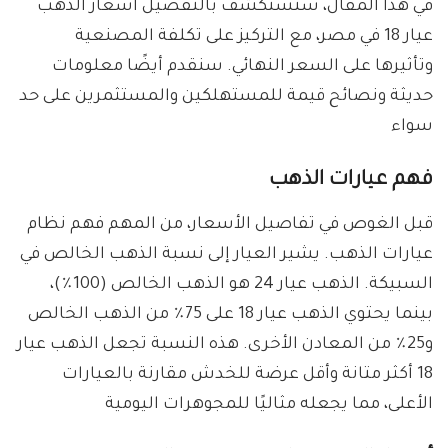
في هذا المقال، سنستكشف بالتفصيل أسعار الذهب
عيار 18 في مصر، مع التركيز على تكلفة المصنعية
وتأثيرها على السعر النهائي. سنقدم أيضًا معلومات
حديثة ونصائح قيمة للمستهلكين والمستثمرين على حد
سواء
فهم عيارات الذهب
قبل الغوص في تفاصيل الأسعار، من المهم فهم نظام
عيارات الذهب. يشير العيار إلى نسبة الذهب الخالص في
السبيكة. الذهب عيار 24 هو الذهب الخالص (100٪)،
بينما يحتوي الذهب عيار 18 على 75٪ من الذهب الخالص
و25٪ من المعادن الأخرى. هذه النسبة تجعل الذهب عيار
18 أكثر متانة وأقل عرضة للخدش مقارنة بالعيارات
الأعلى، مما يجعله مثاليًا للمجوهرات اليومية