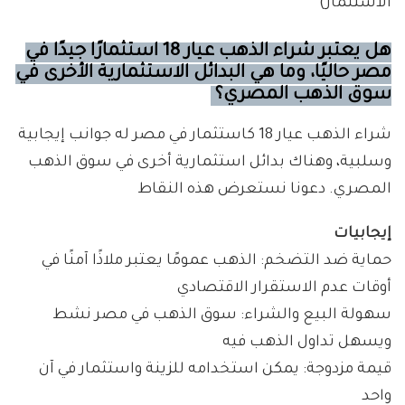
الاستثمار)
هل يعتبر شراء الذهب عيار 18 استثمارًا جيدًا في
مصر حاليًا، وما هي البدائل الاستثمارية الأخرى في
سوق الذهب المصري؟
شراء الذهب عيار 18 كاستثمار في مصر له جوانب إيجابية
وسلبية، وهناك بدائل استثمارية أخرى في سوق الذهب
المصري. دعونا نستعرض هذه النقاط
إيجابيات
حماية ضد التضخم: الذهب عمومًا يعتبر ملاذًا آمنًا في
أوقات عدم الاستقرار الاقتصادي
سهولة البيع والشراء: سوق الذهب في مصر نشط
ويسهل تداول الذهب فيه
قيمة مزدوجة: يمكن استخدامه للزينة واستثمار في آن
واحد