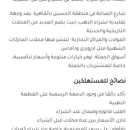
شارع الصاغة في منطقة الحسين بالقاهرة: يعد وجهة
تقليدية لشراء الذهب، حيث يضم العديد من المحلات
التاريخية والحديثة
المولات والمراكز التجارية: تنتشر فيها محلات الماركات
الشهيرة مثل لازوردي وداماس
أسواق الجملة: توفر خيارات متنوعة وأسعار تنافسية،
خاصة للمشتريات بالجملة
نصائح للمستهلكين
تأكد دائمًا من وجود الدمغة الرسمية على القطعة
الذهبية
اطلب فاتورة وضمان عند الشراء
قارن الأسعار بين عدة محلات قبل الشراء
تفاوض على سعر المصنعية، خاصة عند شراء كميات