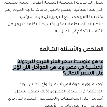
تمثل البرجولات الخشبية استثماراً طويل المدى يستحق
الدراسة المتأنية. يُنصح باختيار خامات عالية الجودة رغم
تكلفتها المرتفعة، مع التركيز على جودة التركيب
والصيانة المنتظمة. يمكن تقسيط التكلفة عبر مراحل
التنفيذ للتحكم في الميزانية
الملخص والأسئلة الشائعة
ما هو متوسط سعر المتر المربع للبرجولة
الخشبية في مصر، وما هي العوامل التي تؤثر
على السعر النهائي؟
توجد فروق ملحوظة في أسعار أنواع الجبس بورد
المختلفة في السوق المصري، وذلك يعتمد بشكل
أساسي على المواصفات والخصائص المميزة لكل نوع.
فيما يلي أبرز الفروقات في الأسعار