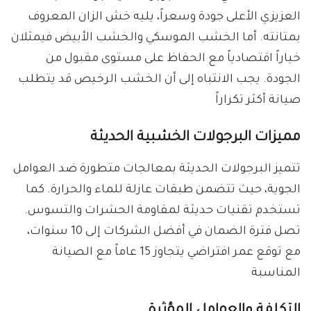
العزيزي الأعلى جودة وسعراً، يليه خش الزان المعروف
بمتانته. أما الخشب الموسكي والخشب الأبيض فيمثلان
خياراً اقتصادياً مع الحفاظ على مستوى مقبول من
الجودة. يجب الانتباه إلى أن الخشب الرخيص قد يتطلب
صيانة أكثر تكراراً
مميزات البرجولات الخشبية الحديثة
تتميز البرجولات الحديثة بمعالجات متطورة ضد العوامل
الجوية، حيث تتضمن طبقات عازلة للماء والحرارة. كما
تستخدم تقنيات حديثة لمقاومة الحشرات والتسوس.
تصل فترة الضمان في أفضل الشركات إلى 10 سنوات،
مع توقع عمر افتراضي يتجاوز 15 عاماً مع الصيانة
المناسبة
التكلفة والعوامل المؤثرة