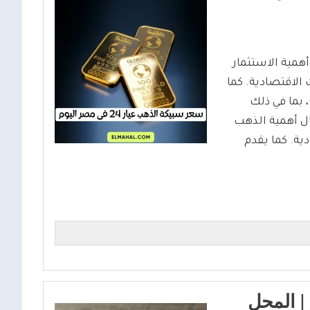
 المقال السعر الحالى للسبائك الذهبية عيار 24 وأهمية الاستثمار
الاقتصادية. كما
بما في ذلك
ل أهمية الذهب
ية. كما يقدم
في مصر | المحل