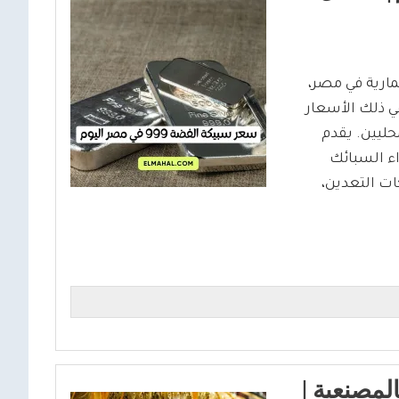
9 والفرص الاستثمارية في مصر،
ي ذلك الأسعار
ليين. يقدم
اء السبائك
ات التعدين،
الذهب اليوم في مصر عيار 18 بالمصنعية |