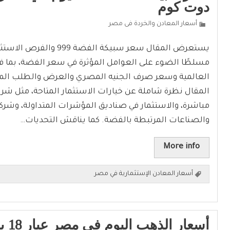
دوت كوم
أسعار المعادن والخردة فى مصر
يستعرض المقال سعر سبيكة الفضة 99
مسلطًا الضوء على العوامل المؤثرة في سعر الفضة، بما ف
العالمية وسعر صرف الجنيه المصري والعرض والطلب المح
المقال نظرة شاملة عن خيارات الاستثمار المتاحة، مثل شر
مباشرة، والاستثمار في صناديق المؤشرات المتداولة، وشرك
والصناعات المرتبطة بالفضة. كما يناقش التحديات…
More info
أسعار المعادن الإستثمارية في مصر
أسعار 