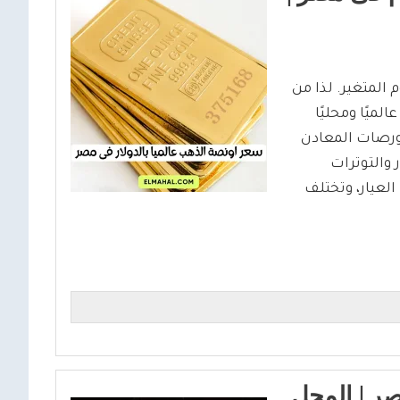
وم المتغير. لذا من
ميًا ومحليًا
ورصات المعادن
 والتوترات
لعيار، وتختلف
اليوم فى مصر | المحل