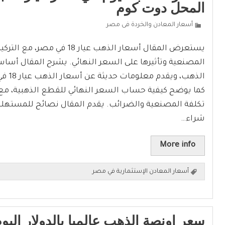
المحل دوت كوم
أسعار المعادن والخردة فى مصر
يستعرض المقال أسعار الذهب عيار 18 في مص
المصنعية وتأثيرها على السعر النهائي. يشرح المقال أسا
الذهب، و
كما يوضح كيفية حساب السعر النهائي للقطع الذهبية، مع ال
تكلفة المصنعية والضرائب. يقدم المقال نصائح للمستهلك
شراء…
More info
أسعار المعادن الإستثمارية في مصر
سعر اونصة الذهب عالميا بالدولار اليو