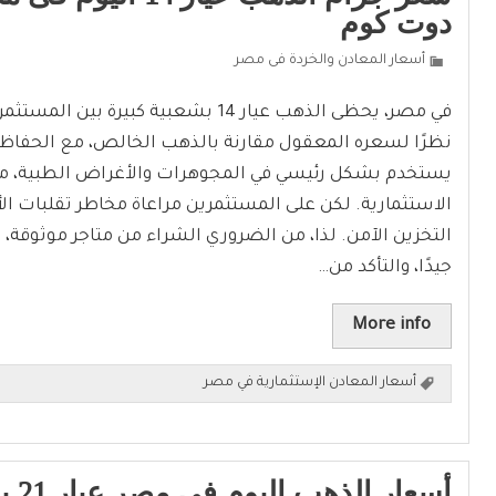
دوت كوم
أسعار المعادن والخردة فى مصر
في مصر، يحظى الذهب عيار 14 بشعبية كبيرة ب
نظرًا لسعره المعقول مقارنة بالذهب الخالص، مع الحفاظ ع
يستخدم بشكل رئيسي في المجوهرات والأغراض الطبية، مم
الاستثمارية. لكن على المستثمرين مراعاة مخاطر تقلبات ال
التخزين الآمن. لذا، من الضروري الشراء من متاجر موثوقة،
جيدًا، والتأكد من…
More info
أسعار المعادن الإستثمارية في مصر
أسعار 