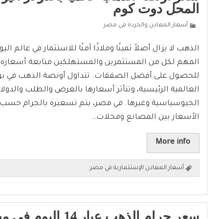
المحل دوت كوم
أسعار المعادن والخردة فى مصر
الذهب لا يزال أصلاً ثمينًا وملاذًا آمنًا للاستثمار في عالم الي
المهم لكل من المستثمرين والمستهلكين متابعة أسعاره عال
للحصول على أفضل الصفقات. تتداول أونصة الذهب في ب
العالمية الرئيسية، وتتأثر أسعارها بالعرض والطلب والدولار
الجيوسياسية وغيرها. في مصر، يتم تسعيره بالجرام حسب ا
الأسعار بين المصانع ومحلات…
More info
أسعار المعادن الإستثمارية في مصر
سعر جرام الذهب عيار 14 