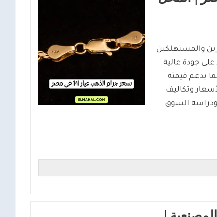
ين المستثمرين والمستهلكين
لى جودة عالية.
ا يدعم قيمته
أسعار وتكاليف
 ودراسة السوق
الذهب اليوم في مصر عيار 21 بالمصنعية |