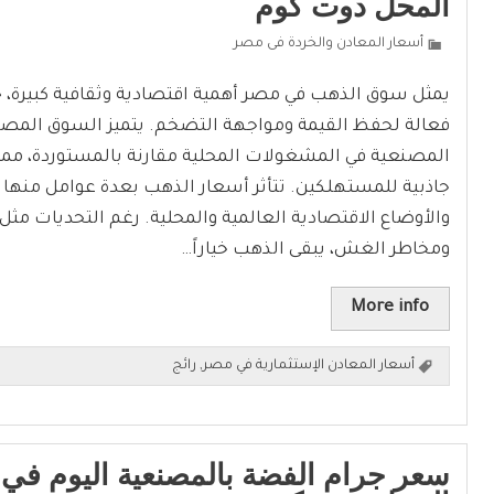
المحل دوت كوم
أسعار المعادن والخردة فى مصر
يمثل سوق الذهب في مصر أهمية اقتصادية وثقافية كبيرة، 
فعالة لحفظ القيمة ومواجهة التضخم. يتميز السوق الم
المصنعية في المشغولات المحلية مقارنة بالمستوردة، مما 
جاذبية للمستهلكين. تتأثر أسعار الذهب بعدة عوامل منه
والأوضاع الاقتصادية العالمية والمحلية. رغم التحديات مثل
ومخاطر الغش، يبقى الذهب خياراً…
More info
أسعار المعادن الإستثمارية في مصر
,
رائج
سعر جرام الفضة بالمصنعية اليوم في 