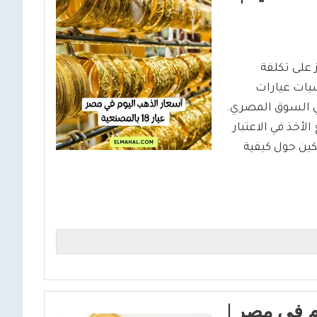
ر، مع التركيز على تكلفة
سيات عيارات
يقدم معلومات حديثة عن أسعار الذهب عيار 18 في السوق المصري.
أخذ في الاعتبار
ين حول كيفية
م فى مصر |