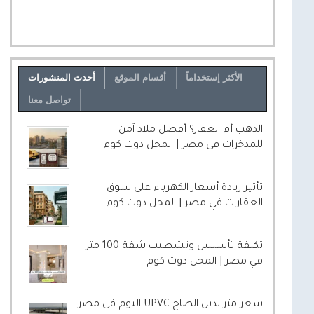
الأكثر إستخداماً
أقسام الموقع
أحدث المنشورات
تواصل معنا
الذهب أم العقار؟ أفضل ملاذ آمن
للمدخرات في مصر | المحل دوت كوم
تأثير زيادة أسعار الكهرباء على سوق
العقارات في مصر | المحل دوت كوم
تكلفة تأسيس وتشطيب شقة 100 متر
في مصر | المحل دوت كوم
سعر متر بديل الصاج UPVC اليوم فى مصر