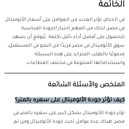
الخاتمة
في الختام، تؤثر العديد من العوامل على أسعار الألوميتال
في مصر، لذلك من المهم اختيار الجودة المناسبة
للحصول على أفضل أداء بأقل تكلفة. يُتوقع أن يشهد
سوق الألوميتال في مصر مزيدًا من النمو في المستقبل،
مدفوعًا بالطلب المتزايد على هذه السبيكة
واستخداماتها المتنوعة في مختلف القطاعات
الملخص والأسئلة الشائعة
كيف تؤثر جودة الألوميتال على سعره بالمتر؟
تؤثر جودة الألوميتال بشكل كبير على سعره بالمتر في
مصر. هناك عدة عوامل تحدد جودة الألوميتال ومن ثم