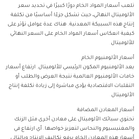
تلعب أسعار المواد الخام دورًا كبيرًا في تحديد سعر
الألوميتال النهائي، حيث تشكل جزءًا أساسيًا من تكلفة
إنتاج هذه السبيكة المعدنية. هناك عدة عوامل تؤثر على
كيفية انعكاس أسعار المواد الخام على السعر النهائي
للألوميتال
أسعار الألومنيوم الخام
يعد الألومنيوم المكون الرئيسي للألوميتال. ارتفاع أسعار
خامات الألومنيوم العالمية نتيجة العرض والطلب أو
التقلبات الاقتصادية يؤدي مباشرة إلى زيادة تكلفة إنتاج
الألوميتال
أسعار المعادن المضافة
تحتوي سبائك الألوميتال على معادن أخرى مثل الزنك
والمغنيسيوم والنحاس لتعزيز خواصها. أي ارتفاع في
أسعار هذه المعادن الخام يرفع تكاليف الإنتاج وبالتالي