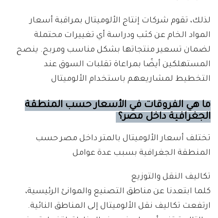
لذلك، تقوم شركات إنتاج الألوميتال بمراقبة أسعار
المواد الخام عن كثب ودراسة أي تغييرات محتملة
لضمان تسعير منتجاتها بشكل مناسب ومربح. ينصح
المستهلكين أيضًا بمراعاة تقلبات السوق عند
التخطيط لمشاريعهم باستخدام الألوميتال
ما هي الفروقات في الأسعار حسب المنطقة
الجغرافية داخل مصر؟
تختلف أسعار الألوميتال بالمتر داخل مصر حسب
المنطقة الجغرافية بسبب عدة عوامل
تكاليف النقل والتوزيع
كلما ابتعدنا عن مناطق التصنيع والموانئ الرئيسية،
ارتفعت تكاليف نقل الألوميتال إلى المناطق النائية.