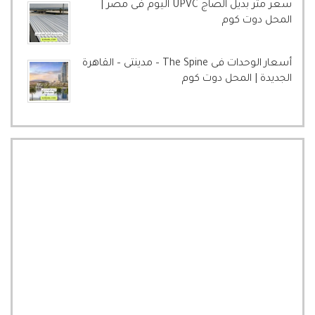
سعر متر بديل الصاج UPVC اليوم فى مصر |
المحل دوت كوم
أسعار الوحدات فى The Spine – مدينتى – القاهرة
الجديدة | المحل دوت كوم