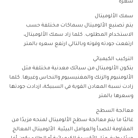
سعره
سمك الألوميتال
يتم تصنيع الألوميتال بسماكات مختلفة حسب
الاستخدام المطلوب. كلما زاد سمك الألوميتال،
ارتفعت جودته وقوته وبالتالي ارتفع سعره بالمتر
التركيب الكيميائي
يتكون الألوميتال من سبائك معدنية مختلفة مثل
الألومنيوم والزنك والمغنيسيوم والنحاس وغيرها. كلما
زادت نسبة المعادن القوية في السبيكة، ازدادت جودتها
وسعرها بالمتر
معالجة السطح
غالبًا ما يتم معالجة سطح الألوميتال لمنحه مزيدًا من
المقاومة للصدأ والعوامل البيئية. الألوميتال المعالج