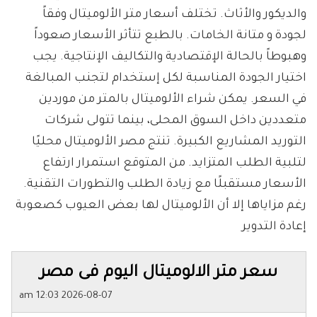
والديكور والأثاث. تختلف أسعار متر الألوميتال وفقاً
لجودة و متانة الخامات. بالطبع تتأثر الأسعار صعوداً
وهبوطاً بالحالة الإقتصادية والتكاليف الإنتاجية. يجب
اختيار الجودة المناسبة لكل إستخدام لتجنب المبالغة
في السعر. يمكن شراء الألوميتال بالمتر من موردين
متعددين داخل السوق المحلى، بينما تتولى شركات
التوريد المشاريع الكبيرة. تنتج مصر الألوميتال محليًا
لتلبية الطلب المتزايد. من المتوقع استمرار ارتفاع
الأسعار مستقبلًا مع زيادة الطلب والتطورات التقنية.
رغم مزاياها إلا أن الألوميتال لها بعض العيوب كصعوبة
إعادة التدوير
سعر متر الالوميتال اليوم فى مصر
2026-08-07 12:03 am